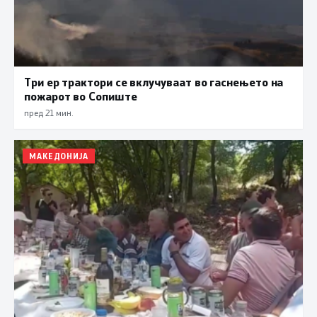
Три ер трактори се вклучуваат во гаснењето на
пожарот во Сопиште
пред 21 мин.
МАКЕДОНИЈА