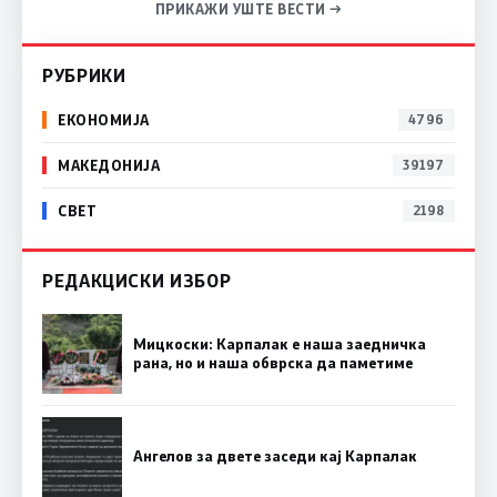
ПРИКАЖИ УШТЕ ВЕСТИ →
РУБРИКИ
ЕКОНОМИЈА
4796
МАКЕДОНИЈА
39197
СВЕТ
2198
РЕДАКЦИСКИ ИЗБОР
Мицкоски: Карпалак е наша заедничка
рана, но и наша обврска да паметиме
Ангелов за двете заседи кај Карпалак