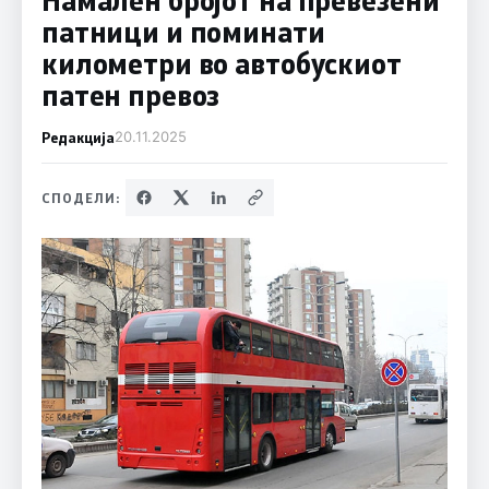
патници и поминати
километри во автобускиот
патен превоз
Редакција
20.11.2025
СПОДЕЛИ: