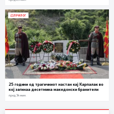
ПРИЛОГ
25 години од трагичниот настан кај Карпалак во
кој загинаа десетмина македонски бранители
пред 34 мин.