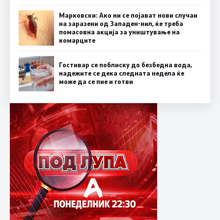
Марковски: Ако ни се појават нови случаи
на заразени од Западен-нил, ќе треба
помасовна акција за уништување на
комарците
Гостивар се поблиску до безбедна вода,
надежите се дека следната недела ќе
може да се пие и готви