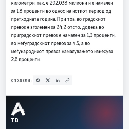
километри, пак, е 292,038 милиони и е намален
за 1,8 проценти во однос на истиот период од
претходната година. При тоа, во градскиот
превоз е зголемен за 24,2 отсто, додека во
приградскиот превоз е намален за 1,3 проценти,
во меѓуградскиот превоз за 4,5, а во
меѓународниот превоз намалувањето изнесува
2,8 проценти.
СПОДЕЛИ:
ТВ