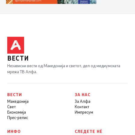
ВЕСТИ
Независни вести од Македонија и светот, дел од медиумската
мрежа ТВ Алфа.
ВЕСТИ
ЗА НАС
Македонија
За Алфа
Свет
Контакт
Економија
Импресум
Прес-релис
ИНФО
СЛЕДЕТЕ НÉ