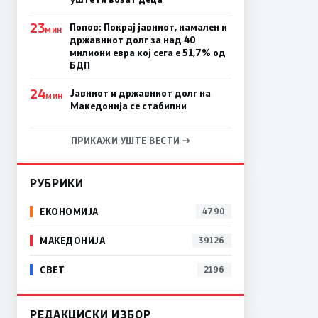
23
Попов: Покрај јавниот, намален и
МИН
државниот долг за над 40
милиони евра кој сега е 51,7% од
БДП
24
Јавниот и државниот долг на
МИН
Македонија се стабилни
ПРИКАЖИ УШТЕ ВЕСТИ →
РУБРИКИ
ЕКОНОМИЈА
4790
МАКЕДОНИЈА
39126
СВЕТ
2196
РЕДАКЦИСКИ ИЗБОР