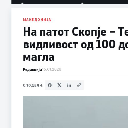
МАКЕДОНИЈА
На патот Скопје – 
видливост од 100 д
магла
Редакција
15.01.2026
СПОДЕЛИ: