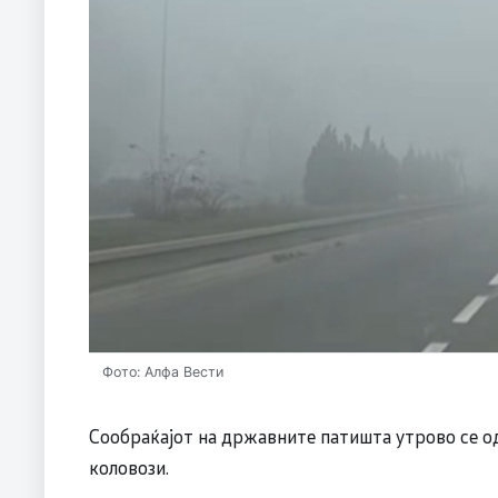
Фото: Алфа Вести
Сообраќајот на државните патишта утрово се од
коловози.