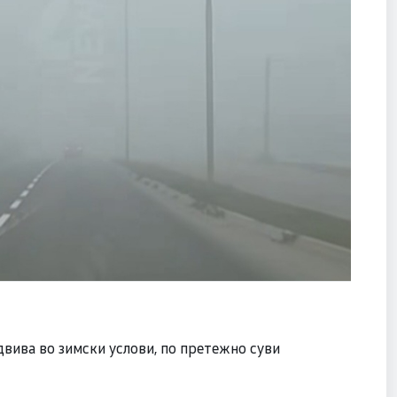
вива во зимски услови, по претежно суви