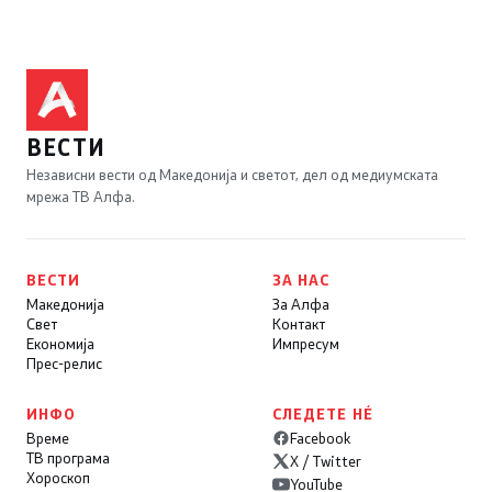
ВЕСТИ
Независни вести од Македонија и светот, дел од медиумската
мрежа ТВ Алфа.
ВЕСТИ
ЗА НАС
Македонија
За Алфа
Свет
Контакт
Економија
Импресум
Прес-релис
ИНФО
СЛЕДЕТЕ НÉ
Време
Facebook
ТВ програма
X / Twitter
Хороскоп
YouTube