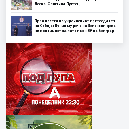
Леска, Општина Пустец
Прва посета на украинскиот претседател
на Србија: Вучиќ му рече на Зеленски дека
не е оптимист за патот кон ЕУ на Белград