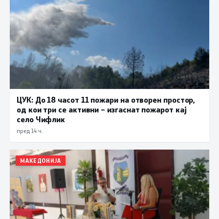
ЦУК: До 18 часот 11 пожари на отворен простор,
од кои три се активни – изгаснат пожарот кај
село Чифлик
пред 14 ч.
МАКЕДОНИЈА