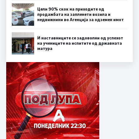
Цели 90% скок на приходите од
продажбата на запленети возила и
недвижнини во Агенција за одземен имот
И наставниците се задоволни од успехот
на учениците на испитите од државната
матура