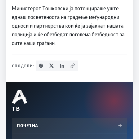
Министерот Тошковски ја потенцираше уште
еднаш посветеноста на градење меѓународни
односи и партнерства кои ќе ја зајакнат нашата
полиција и ќе обезбедат поголема безбедност за
сите наши граѓани.
СПОДЕЛИ:
ТВ
ПОЧЕТНА
→