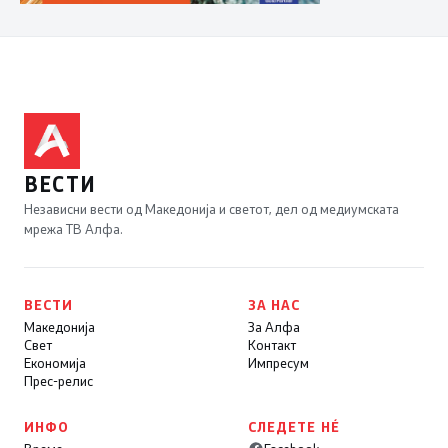
ВЕСТИ
Независни вести од Македонија и светот, дел од медиумската
мрежа ТВ Алфа.
ВЕСТИ
ЗА НАС
Македонија
За Алфа
Свет
Контакт
Економија
Импресум
Прес-релис
ИНФО
СЛЕДЕТЕ НÉ