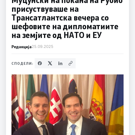
присуствуваше на
Трансатлантска вечера со
шефовите на дипломатиите
на земјите од НАТО и ЕУ
Редакција
25.09.2025
СПОДЕЛИ: