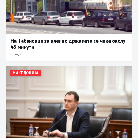
На Табановце за влез во државата се чека околу
45 минути
пред 7 ч.
МАКЕДОНИЈА