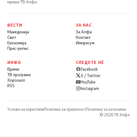
мрежа ТВ Алфа.
ВЕСТИ
ЗА НАС
Македонија
За Алфа
Свет
Контакт
Економија
Импресум
Прес-релис
ИНФО
СЛЕДЕТЕ НÉ
Време
Facebook
ТВ програма
X / Twitter
Хороскоп
YouTube
RSS
Instagram
Услови на користење
Политика за приватност
Политика за колачиња
© 2026 ТВ Алфа