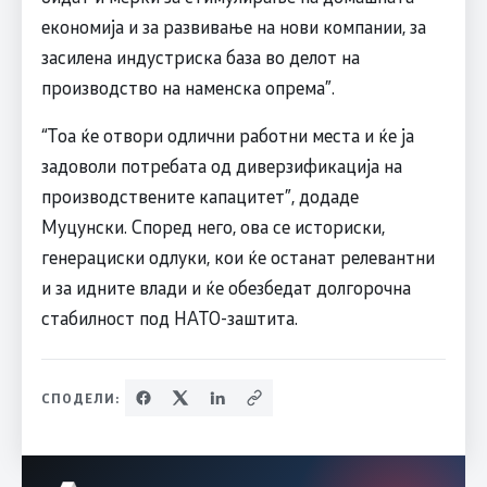
економија и за развивање на нови компании, за
засилена индустриска база во делот на
производство на наменска опрема”.
“Тоа ќе отвори одлични работни места и ќе ја
задоволи потребата од диверзификација на
производствените капацитет”, додаде
Муцунски. Според него, ова се историски,
генерациски одлуки, кои ќе останат релевантни
и за идните влади и ќе обезбедат долгорочна
стабилност под НАТО-заштита.
СПОДЕЛИ: