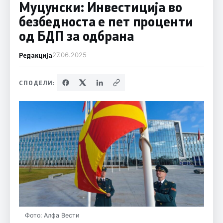
Муцунски: Инвестиција во
безбедноста е пет проценти
од БДП за одбрана
Редакција
27.06.2025
СПОДЕЛИ:
Фото: Алфа Вести