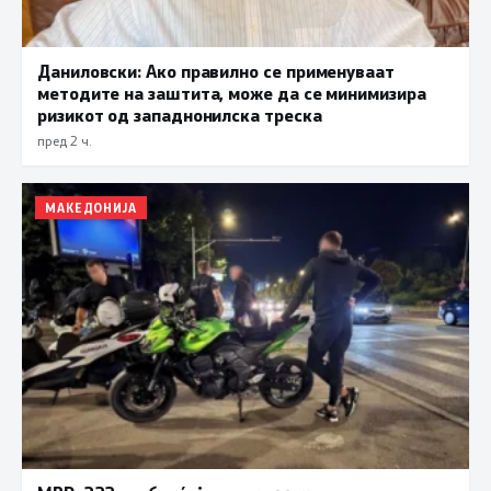
Даниловски: Ако правилно се применуваат
методите на заштита, може да се минимизира
ризикот од западнонилска треска
пред 2 ч.
МАКЕДОНИЈА