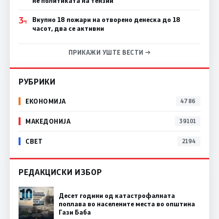
не политиката на тензии
3
Вкупно 18 пожари на отворено денеска до 18
Ч
часот, два се активни
ПРИКАЖИ УШТЕ ВЕСТИ →
РУБРИКИ
ЕКОНОМИЈА
4786
МАКЕДОНИЈА
39101
СВЕТ
2194
РЕДАКЦИСКИ ИЗБОР
Десет години од катастрофалната
поплава во населените места во општина
Гази Баба