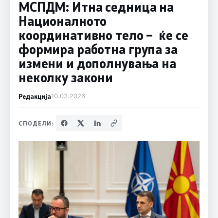
МСПДМ: Итна седница на
Националното
координативно тело – ќе се
формира работна група за
измени и дополнувања на
неколку закони
Редакција
10.03.2026
СПОДЕЛИ: