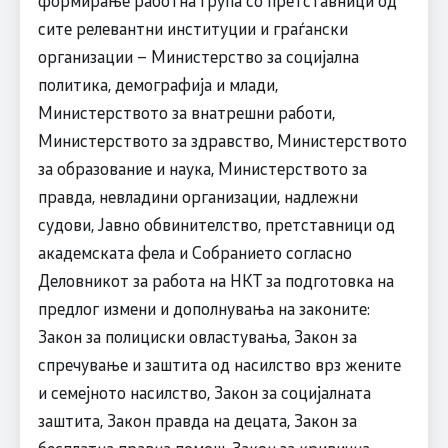
формирање работна група со претставници од
сите релевантни институции и граѓански
организации – Министерство за социјална
политика, демографија и млади,
Министерството за внатрешни работи,
Министерството за здравство, Министерството
за образование и наука, Министерството за
правда, невладини организации, надлежни
судови, Јавно обвинителство, претставници од
академската фела и Собранието согласно
Деловникот за работа на НКТ за подготовка на
предлог измени и дополнувања на законите:
Закон за полициски овластувања, Закон за
спречување и заштита од насилство врз жените
и семејното насилство, Закон за социјалната
заштита, Закон правда на децата, Закон за