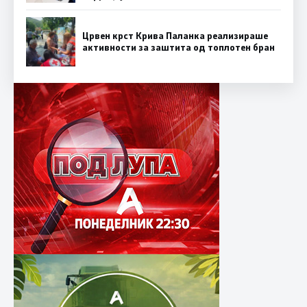
Црвен крст Крива Паланка реализираше
активности за заштита од топлотен бран