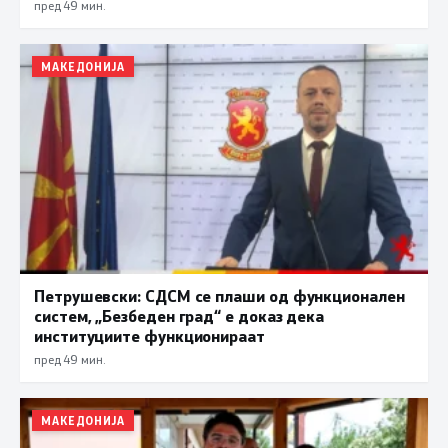
пред 49 мин.
МАКЕДОНИЈА
Петрушевски: СДСМ се плаши од функционален
систем, „Безбеден град“ е доказ дека
институциите функционираат
пред 49 мин.
МАКЕДОНИЈА