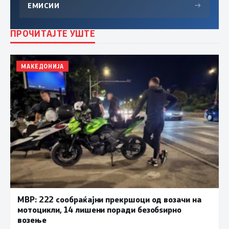
ЕМИСИИ
→
ПРОЧИТАЈТЕ УШТЕ
МАКЕДОНИЈА
МВР: 222 сообраќајни прекршоци од возачи на
мотоцикли, 14 лишени поради безобѕирно
возење