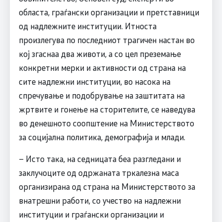
областа, граѓански организации и претставници
од надлежните институции. Итноста
произлегува по последниот трагичен настан во
кој згаснаа два животи, а со цел преземање
конкретни мерки и активности од страна на
сите надлежни институции, во насока на
спречување и подобрување на заштитата на
жртвите и гонење на сторителите, се наведува
во денешното соопштение на Министерството
за социјална политика, демографија и млади.
– Исто така, на седницата беа разгледани и
заклучоците од одржаната тркалезна маса
организирана од страна на Министерството за
внатрешни работи, со учество на надлежни
институции и граѓански организации и