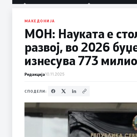
МАКЕДОНИЈА
МОН: Науката е сто
развој, во 2026 буџ
изнесува 773 мили
Редакција
10.11.2025
СПОДЕЛИ: