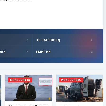
→
ТВ РАСПОРЕД
→
ОВИ
→
ЕМИСИИ
→
МАКЕДОНИЈА
МАКЕДОНИЈА