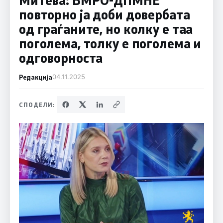
повторно ја доби довербата
од граѓаните, но колку е таа
поголема, толку е поголема и
одговорноста
Редакција
04.11.2025
СПОДЕЛИ: