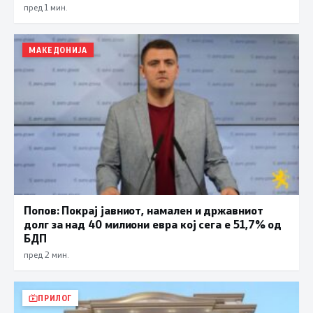
пред 1 мин.
МАКЕДОНИЈА
Попов: Покрај јавниот, намален и државниот
долг за над 40 милиони евра кој сега е 51,7% од
БДП
пред 2 мин.
ПРИЛОГ