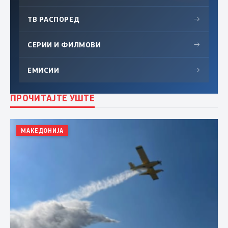
ТВ РАСПОРЕД
→
СЕРИИ И ФИЛМОВИ
→
ЕМИСИИ
→
ПРОЧИТАЈТЕ УШТЕ
МАКЕДОНИЈА