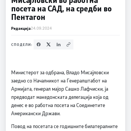
посета на САД, на средби во
Пентагон
Редакција
24.09.2024
СПОДЕЛИ:
Министерот за одбрана, Владо Мисајловски
заедно со Началникот на Генералштабот на
Армијата, генерал мајор Сашко Лафчиски, ја
предводат македонската делегација која од
денес е во работна посета на Соединетите
Американски Држави.
Повод на посетата се годишните билатералните