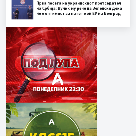
Прва посета на украинскиот претседател
на Србија: Вучиќ му рече на Зеленски дека
не е оптимист за патот кон ЕУ на Белград