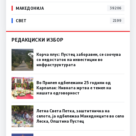
МАКЕДОНИЈА
39206
СВЕТ
2199
РЕДАКЦИСКИ ИЗБОР
Корча плус: Пустец заборавен, се соочува
со недостаток на инвестиции во
инфраструктурата
Во Прилеп одбележани 25 години од
Карпалак: Нивната жртва е темел на
нашата одговорност
Летна Света Петка, заштитничка на
селото, ја одбележаа Македонците во село
Леска, Општина Пустец