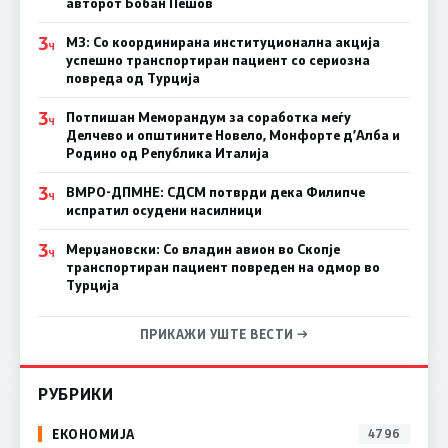
авторот Бобан Пешов
3
МЗ: Со координирана институционална акција
Ч
успешно транспортиран пациент со сериозна
повреда од Турција
3
Потпишан Меморандум за соработка меѓу
Ч
Делчево и општините Новело, Монфорте д’Алба и
Родино од Република Италија
3
ВМРО-ДПМНЕ: СДСM потврди дека Филипче
Ч
испратил осудени насилници
3
Мерџановски: Со владин авион во Скопје
Ч
транспортиран пациент повреден на одмор во
Турција
ПРИКАЖИ УШТЕ ВЕСТИ →
РУБРИКИ
ЕКОНОМИЈА
4796