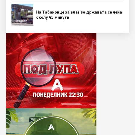
На Табановце за влез во државата се чека
околу 45 минути