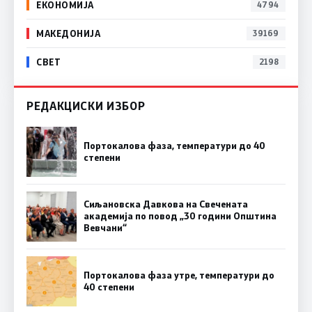
ЕКОНОМИЈА
4794
МАКЕДОНИЈА
39169
СВЕТ
2198
РЕДАКЦИСКИ ИЗБОР
Портокалова фаза, температури до 40
степени
Сиљановска Давкова на Свечената
академија по повод „30 години Општина
Вевчани“
Портокалова фаза утре, температури до
40 степени