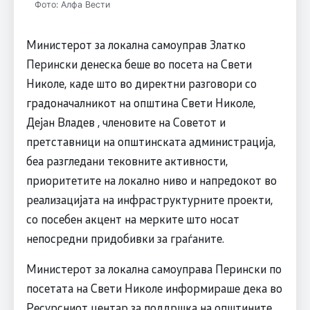
Фото: Алфа Вести
Министерот за локална самоуправ Златко
Перински денеска беше во посета на Свети
Николе, каде што во директни разговори со
градоначалникот на општина Свети Николе,
Дејан Владев , членовите на Советот и
претставници на општинската администрација,
беа разгледани тековните активности,
приоритетите на локално ниво и напредокот во
реализацијата на инфраструктурните проекти,
со посебен акцент на мерките што носат
непосредни придобивки за граѓаните.
Министерот за локална самоуправа Перински по
посетата на Свети Николе информираше дека во
Ресурсниот центар за поддршка на општините,