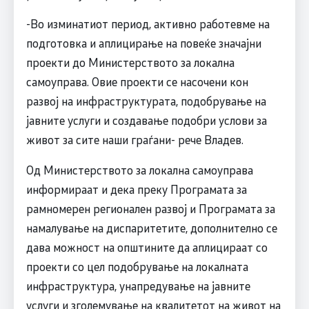
-Во изминатиот период, активно работевме на
подготовка и аплицирање на повеќе значајни
проекти до Министерството за локална
самоуправа. Овие проекти се насочени кон
развој на инфраструктурата, подобрување на
јавните услуги и создавање подобри услови за
живот за сите наши граѓани- рече Владев.
Од Министерството за локална самоуправа
информираат и дека преку Програмата за
рамномерен регионален развој и Програмата за
намалување на диспаритетите, дополнително се
дава можност на општините да аплицираат со
проекти со цел подобрување на локалната
инфраструктура, унапредување на јавните
услуги и зголемување на квалитетот на живот на