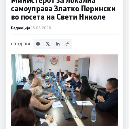
самоуправа Златко Перински
во посета на Свети Николе
Редакција
25.03.2026
СПОДЕЛИ: