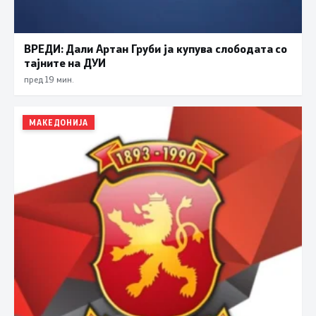
ВРЕДИ: Дали Артан Груби ја купува слободата со
тајните на ДУИ
пред 19 мин.
МАКЕДОНИЈА