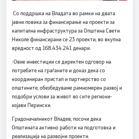
Со поддршка на Владата во рамки на двата
јавни повика за финансирање на проекти за
капитална инфраструктура за Општина Свети
Николе финансирани се 23 проекти, во вкупна
вредност од 168.434.241 денари.
-Овие инвестиции се директен одговор на
потребите на граѓаните и доказ дека со
координиран пристап и партнерство со
општините, обезбедуваме рамномерен развој и
подобри услови за живот во сите региони-
изјави Перински.
Градоначалникот Владев, посочи дека
Општината активно работи на подготовка и
реализација на развојни проекти.