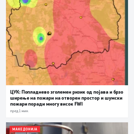
ЦУК: Попладнево зголемен ризик од појава и брзо
ширење на пожари на отворен простор и шумски
пожари поради многу висок FWI
пред 1 мин.
МАКЕДОНИЈА