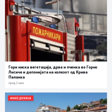
Гори ниска вегетација, дрва и пченка во Горно
Лисиче и депонијата на излезот од Крива
Паланка
пред 2 мин.
МАКЕДОНИЈА