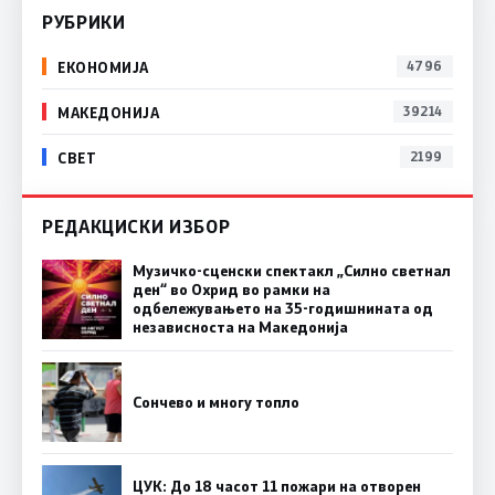
РУБРИКИ
ЕКОНОМИЈА
4796
МАКЕДОНИЈА
39214
СВЕТ
2199
РЕДАКЦИСКИ ИЗБОР
Музичко-сценски спектакл „Силно светнал
ден“ во Охрид во рамки на
одбележувањето на 35-годишнината од
независноста на Македонија
Сончево и многу топло
ЦУК: До 18 часот 11 пожари на отворен