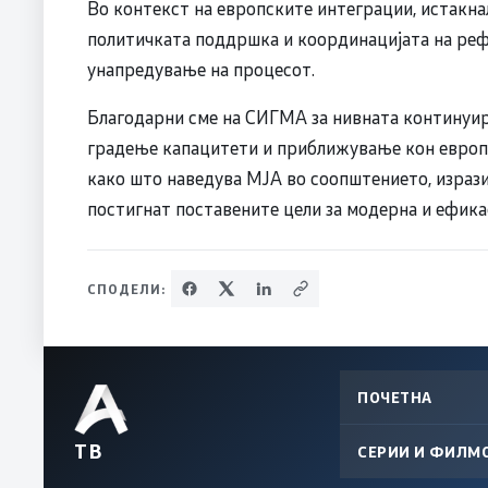
Во контекст на европските интеграции, истакна
политичката поддршка и координацијата на реф
унапредување на процесот.
Благодарни сме на СИГМА за нивната континуир
градење капацитети и приближување кон европс
како што наведува МЈА во соопштението, изрази
постигнат поставените цели за модерна и ефика
СПОДЕЛИ:
ПОЧЕТНА
ТВ
СЕРИИ И ФИЛМ