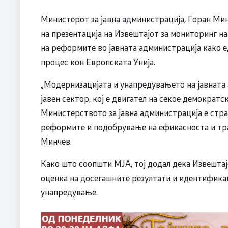
Министерот за јавна администрација, Горан Мин
на презентација на Извештајот за мониторинг н
на реформите во јавната администрација како 
процес кон Европската Унија.
„Модернизацијата и унапредувањето на јавната
јавен сектор, кој е двигател на секое демокра
Министерството за јавна администрација е стра
реформите и подобрување на ефикасноста и тра
Минчев.
Како што соопшти МЈА, тој додал дека Извештај
оценка на досегашните резултати и идентификац
унапредување.