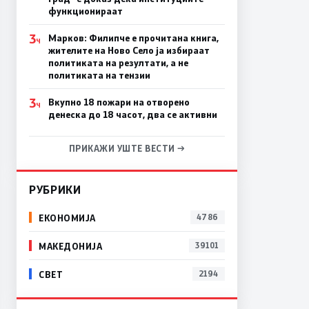
функционираат
3
Марков: Филипче е прочитана книга,
Ч
жителите на Ново Село ја избираат
политиката на резултати, а не
политиката на тензии
3
Вкупно 18 пожари на отворено
Ч
денеска до 18 часот, два се активни
ПРИКАЖИ УШТЕ ВЕСТИ →
РУБРИКИ
ЕКОНОМИЈА
4786
МАКЕДОНИЈА
39101
СВЕТ
2194