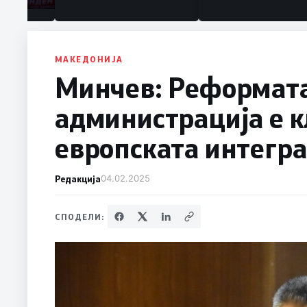
МАКЕДОНИЈА
Минчев: Реформата
администрација е к
европската интегра
Редакција
04.02.2025
СПОДЕЛИ: