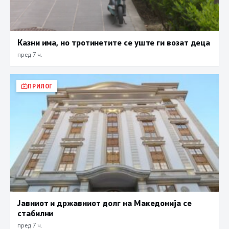
Казни има, но тротинетите се уште ги возат деца
пред 7 ч.
ПРИЛОГ
Јавниот и државниот долг на Македонија се
стабилни
пред 7 ч.