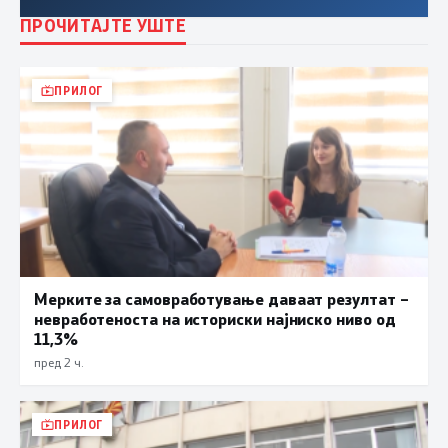
ПРОЧИТАЈТЕ УШТЕ
ПРИЛОГ
Мерките за самовработување даваат резултат –
невработеноста на историски најниско ниво од
11,3%
пред 2 ч.
ПРИЛОГ