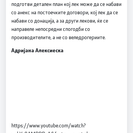
подготви детален план кој лек може да се набави
со анекс на постоечките договори, кој лек да се
набави со донација, а за други лекови, ќе се
направеле непосредни спогодби со
производителите, а не со веледрогериите.
Адријана Алексиеска
https://www.youtube.com/watch?