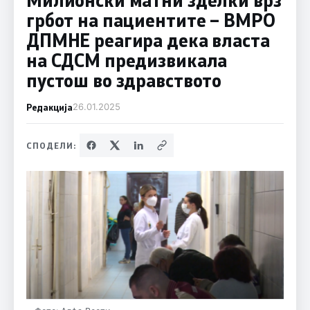
грбот на пациентите – ВМРО
ДПМНЕ реагира дека власта
на СДСМ предизвикала
пустош во здравството
Редакција
26.01.2025
СПОДЕЛИ: