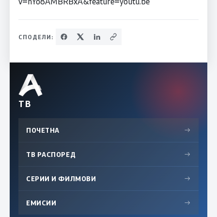
v=hYo8AMBRBxA&feature=youtu.be
СПОДЕЛИ:
ТВ
ПОЧЕТНА
→
ТВ РАСПОРЕД
→
СЕРИИ И ФИЛМОВИ
→
ЕМИСИИ
→