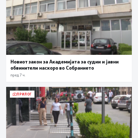
Новиот закон за Академијата за судии и јавни
обвинители наскоро во Собранието
пред 7 ч.
ПРИЛОГ