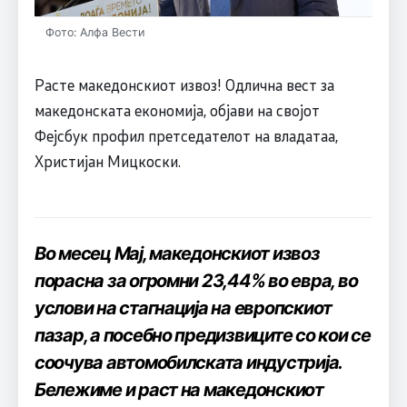
Фото: Алфа Вести
Расте македонскиот извоз! Одлична вест за
македонската економија, објави на својот
Фејсбук профил претседателот на владатаа,
Христијан Мицкоски.
Во месец Мај, македонскиот извоз
порасна за огромни 23,44% во евра, во
услови на стагнација на европскиот
пазар, а посебно предизвиците со кои се
соочува автомобилската индустрија.
Бележиме и раст на македонскиот