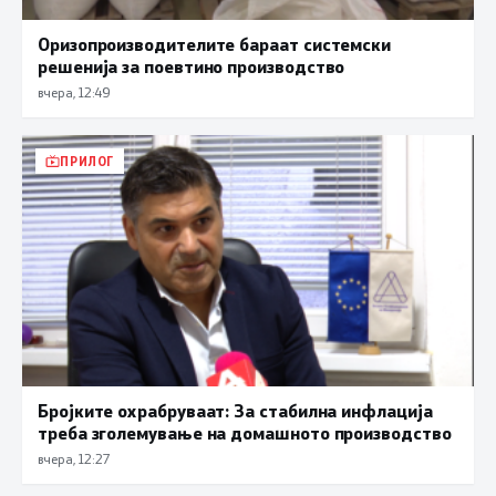
Оризопроизводителите бараат системски
решенија за поевтино производство
вчера, 12:49
ПРИЛОГ
Бројките охрабруваат: За стабилна инфлација
треба зголемување на домашното производство
вчера, 12:27