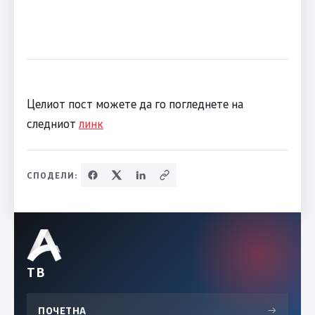
Целиот пост можете да го погледнете на
следниот
линк
СПОДЕЛИ:
ТВ
ПОЧЕТНА
→