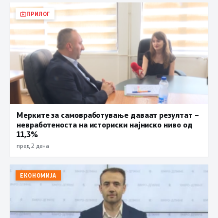
ПРИЛОГ
Мерките за самовработување даваат резултат –
невработеноста на историски најниско ниво од
11,3%
пред 2 дена
ЕКОНОМИЈА