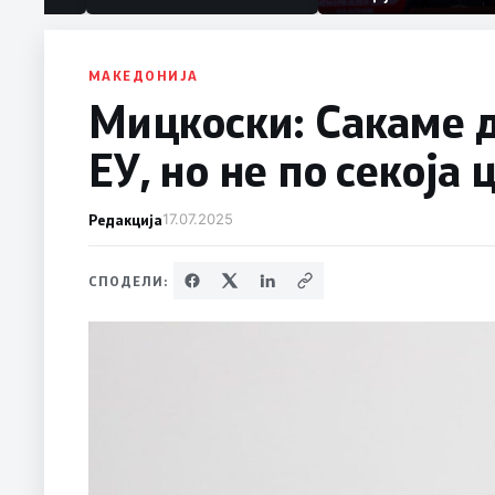
МАКЕДОНИЈА
Мицкоски: Сакаме 
ЕУ, но не по секоја 
Редакција
17.07.2025
СПОДЕЛИ: