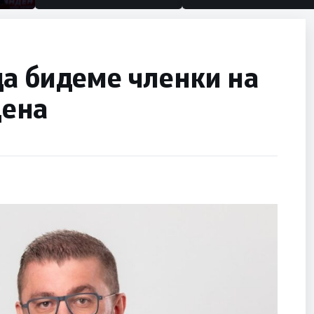
да бидеме членки на
цена