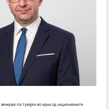
вечерва гостувајќи во една од националните