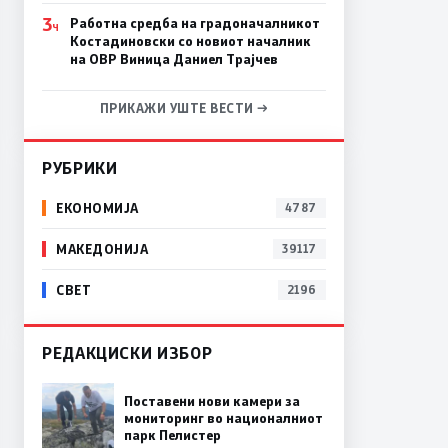
3
Работна средба на градоначалникот
Ч
Костадиновски со новиот началник
на ОВР Виница Даниел Трајчев
ПРИКАЖИ УШТЕ ВЕСТИ →
РУБРИКИ
ЕКОНОМИЈА
4787
МАКЕДОНИЈА
39117
СВЕТ
2196
РЕДАКЦИСКИ ИЗБОР
Поставени нови камери за
мониторинг во националниот
парк Пелистер