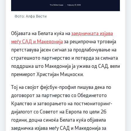
Фото: Алфа Вести
Објавата на Белата куќа на
заедничката изјава
меѓу САД и Македонија
за реципрочна трговија
претставува јасен сигнал за продлабочување на
стратешкото партнерство и потврда за силната
поддршка што Македонија ја ужива од САД, вели
премиерот Христијан Мицкоски.
Тој на својот фејсбук-профил пишува дека по
договорот за партнерство со Обединетото
Кралство и затворањето на постмониторинг-
дијалогот со Советот на Европа по цели 26
години, доцна синоќа Белата куќа објавила
заедничка изјава меѓу САД и Македонија за