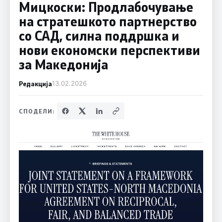
Мицкоски: Продлабочување
на стратешкото партнерство
со САД, силна поддршка и
нови економски перспективи
за Македонија
Редакција
13.02.2026
СПОДЕЛИ: