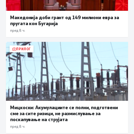
Македонија доби грант од 149 милиони евра за
пругата кон Бугарија
пред 8 ч.
ПРИЛОГ
Мицкоски: Акумулациите се полни, подготвени
сме за сите ризици, не размислување за
поскапување на струјата
пред 8 ч.