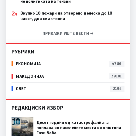
не политиката на тензии
2
Вкупно 18 пожари на отворено денеска до 18
Ч
часот, два се активни
ПРИКАЖИ УШТЕ ВЕСТИ →
РУБРИКИ
ЕКОНОМИЈА
4786
МАКЕДОНИЈА
39101
СВЕТ
2194
РЕДАКЦИСКИ ИЗБОР
Десет години од катастрофалната
поплава во населените места во општина
Гази Баба