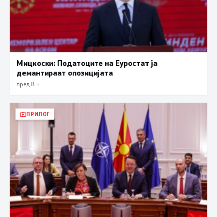
Мицкоски: Податоците на Еуростат ја
демантираат опозицијата
пред 8 ч.
ПРИЛОГ