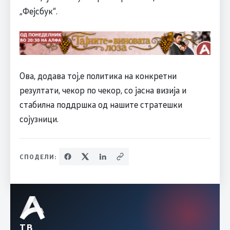
„Фејсбук“.
Ова, додава тој,е политика на конкретни
резултати, чекор по чекор, со јасна визија и
стабилна поддршка од нашите стратешки
сојузници.
СПОДЕЛИ:
ТВ