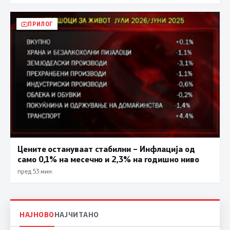
ПРИЛОГ
Цените остануваат стабилни – Инфлација од
само 0,1% на месечно и 2,3% на годишно ниво
пред 53 мин.
НАЈНОВО
НАЈЧИТАНО