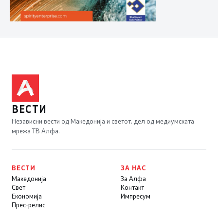
ВЕСТИ
Независни вести од Македонија и светот, дел од медиумската
мрежа ТВ Алфа.
ВЕСТИ
ЗА НАС
Македонија
За Алфа
Свет
Контакт
Економија
Импресум
Прес-релис