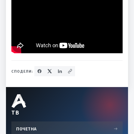
СПОДЕЛИ:
ТВ
ПОЧЕТНА
→