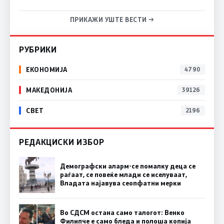
ПРИКАЖИ УШТЕ ВЕСТИ →
РУБРИКИ
ЕКОНОМИЈА
4790
МАКЕДОНИЈА
39126
СВЕТ
2196
РЕДАКЦИСКИ ИЗБОР
Демографски аларм-се помалку деца се
раѓаат, се повеќе млади се иселуваат,
Владата најавува сеопфатни мерки
Во СДСМ остана само талогот: Венко
Филипче е само бледа и полоша копија