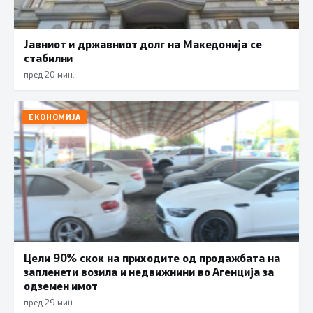
Јавниот и државниот долг на Македонија се
стабилни
пред 20 мин.
ЕКОНОМИЈА
Цели 90% скок на приходите од продажбата на
запленети возила и недвижнини во Агенција за
одземен имот
пред 29 мин.