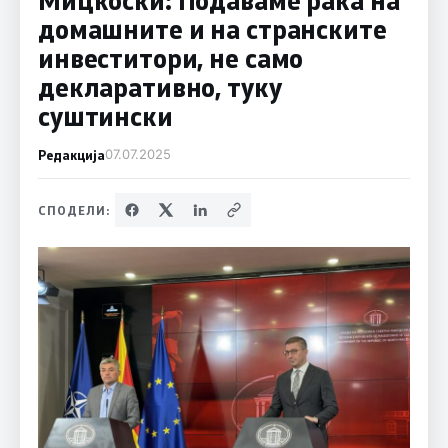
домашните и на странските
инвеститори, не само
декларативно, туку
суштински
Редакција
07.07.2025
СПОДЕЛИ: