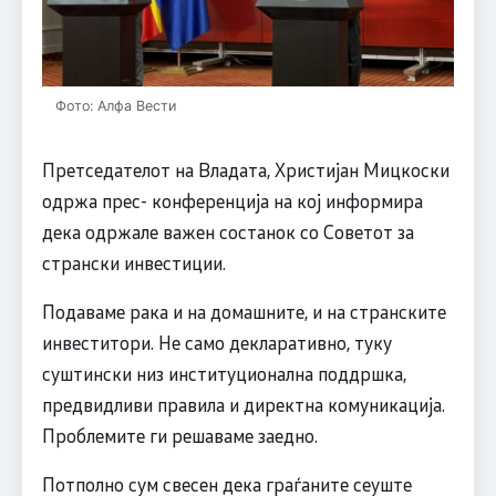
Фото: Алфа Вести
Претседателот на Владата, Христијан Мицкоски
одржа прес- конференција на кој информира
дека одржале важен состанок со Советот за
странски инвестиции.
Подаваме рака и на домашните, и на странските
инвеститори. Не само декларативно, туку
суштински низ институционална поддршка,
предвидливи правила и директна комуникација.
Проблемите ги решаваме заедно.
Потполно сум свесен дека граѓаните сеуште