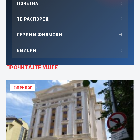
ПОЧЕТНА
→
ТВ РАСПОРЕД
→
СЕРИИ И ФИЛМОВИ
→
ЕМИСИИ
→
ПРОЧИТАЈТЕ УШТЕ
ПРИЛОГ