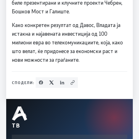
биле презентирани и клучните проекти Чебрен,
Бошков Мост и Галиште.
Како конкретен резултат од Давос, Владата ја
истакна и најавената инвестиција од 100
милиони евра во телекомуникациите, која, како
што велат, ќе придонесе за економски раст и
нови можности за граѓаните.
СПОДЕЛИ:
ТВ