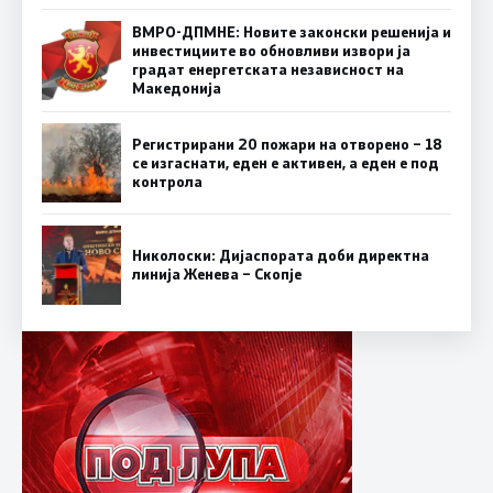
ВМРО-ДПМНЕ: Новите законски решенија и
инвестициите во обновливи извори ја
градат енергетската независност на
Македонија
Регистрирани 20 пожари на отворено – 18
се изгаснати, еден е активен, а еден е под
контрола
Николоски: Дијаспората доби директна
линија Женева – Скопје