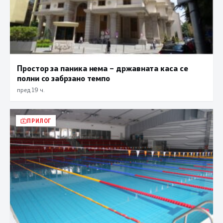
Простор за паника нема – државната каса се
полни со забрзано темпо
пред 19 ч.
ПРИЛОГ