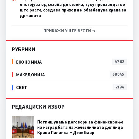
Ч
опстојува од сезона до сезона, туку производство
што расте, создава приходи и обезбедува храна за
државата
ПРИКАЖИ УШТЕ ВЕСТИ →
РУБРИКИ
ЕКОНОМИЈА
4782
МАКЕДОНИЈА
39045
СВЕТ
2194
РЕДАКЦИСКИ ИЗБОР
Потпишување договори за финансирање
на изградбата на железничката делница
Крива Паланка – Деве Баир