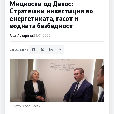
Мицкоски од Давос:
Стратешки инвестиции во
енергетиката, гасот и
водната безбедност
Ања Лукарова
23.01.2026
СПОДЕЛИ:
Фото: Алфа Вести