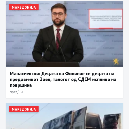
МАКЕДОНИЈА
Манасиевски: Децата на Филипче се децата на
предавникот Заев, талогот од СДСМ исплива на
површина
пред 1 ч.
МАКЕДОНИЈА