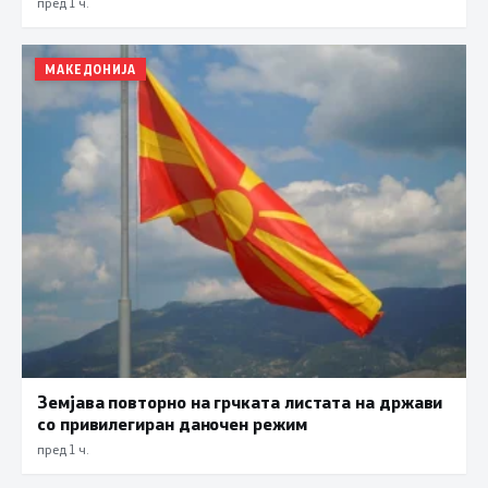
пред 1 ч.
МАКЕДОНИЈА
Земјава повторно на грчката листата на држави
со привилегиран даночен режим
пред 1 ч.