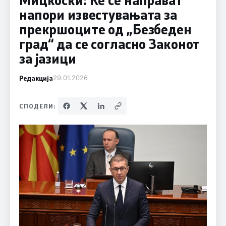
напори известувањата за
прекршоците од „Безбеден
град“ да се согласно Законот
за јазици
Редакција
29.01.2026
СПОДЕЛИ: