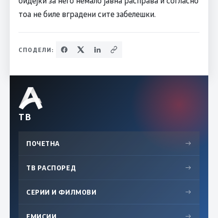
тоа не биле вградени сите забелешки.
СПОДЕЛИ:
ТВ
ПОЧЕТНА
→
ТВ РАСПОРЕД
→
СЕРИИ И ФИЛМОВИ
→
ЕМИСИИ
→