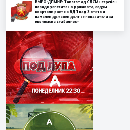
ВМРО-ДПМНЕ: Талогот од СДСМ несреќен
поради успесите на државата, седум
квартали раст на БДП над 3 отсто и
намален државен долг се показатели за
економска стабилност