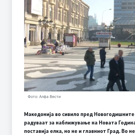
Фото: Алфа Вести
Македонија во сивило пред Новогодишните 
радуваат за наближување на Новата Година
поставија елка, но не и главниот Град. Во 