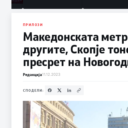
ПРИЛОЗИ
Mакедонската метро
другите, Скопје тон
пресрет на Нового
Редакција
11.12.2023
СПОДЕЛИ: