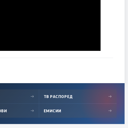
→
ТВ РАСПОРЕД
→
ОВИ
→
ЕМИСИИ
→