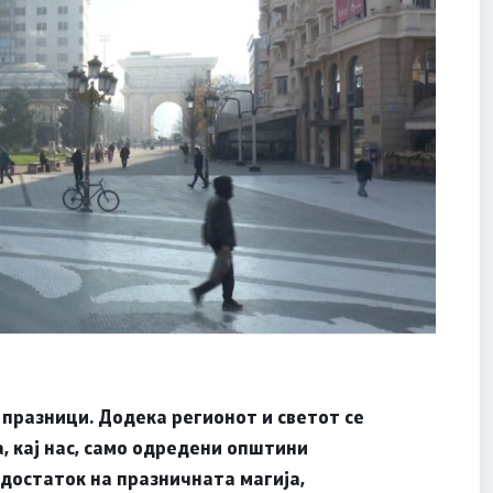
празници. Додека регионот и светот се
, кај нас, само одредени општини
недостаток на празничната магија,