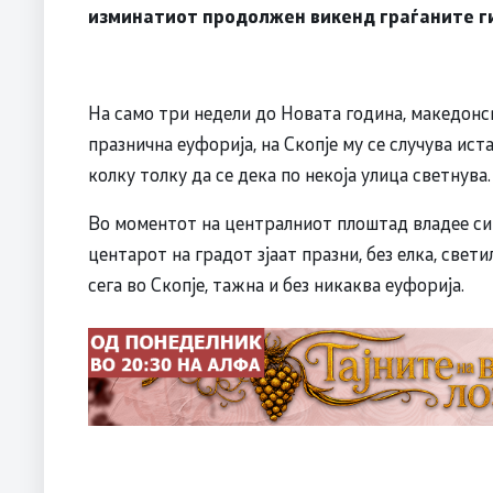
изминатиот продолжен викенд граѓаните ги
На само три недели до Новата година, македонск
празнична еуфорија, на Скопје му се случува иста
колку толку да се дека по некоја улица светнува
Во моментот на централниот плоштад владее сив
центарот на градот зјаат празни, без елка, свет
сега во Скопје, тажна и без никаква еуфорија.