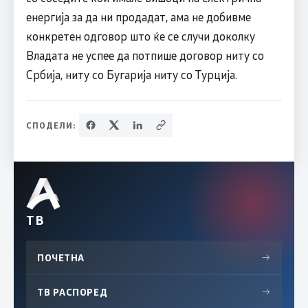
енергија за да ни продадат, ама не добивме
конкретен одговор што ќе се случи доколку
Владата не успее да потпише договор ниту со
Србија, ниту со Бугарија ниту со Турција.
СПОДЕЛИ:
ТВ
ПОЧЕТНА
→
ТВ РАСПОРЕД
→