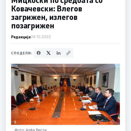
Kовачевски: Bлегов
загрижен, излегов
позагрижен
Редакција
04.10.2022
СПОДЕЛИ:
Фото: Алфа Вести