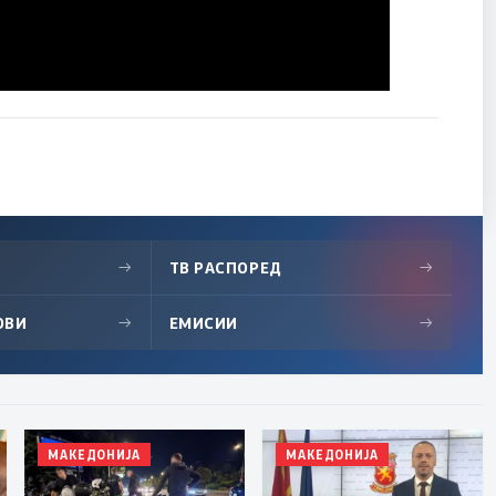
→
ТВ РАСПОРЕД
→
ОВИ
→
ЕМИСИИ
→
МАКЕДОНИЈА
МАКЕДОНИЈА