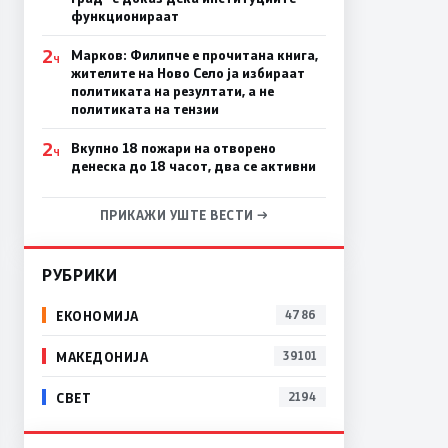
функционираат
2
Марков: Филипче е прочитана книга,
Ч
жителите на Ново Село ја избираат
политиката на резултати, а не
политиката на тензии
2
Вкупно 18 пожари на отворено
Ч
денеска до 18 часот, два се активни
ПРИКАЖИ УШТЕ ВЕСТИ →
РУБРИКИ
ЕКОНОМИЈА
4786
МАКЕДОНИЈА
39101
СВЕТ
2194