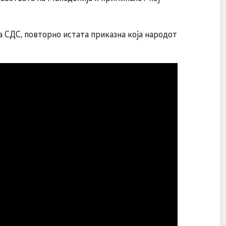
а СДС, повторно истата приказна која народот