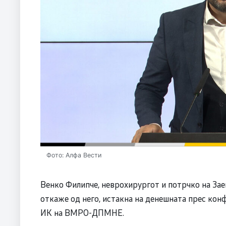
Фото: Алфа Вести
Венко Филипче, неврохирургот и потрчко на Заев
откаже од него, истакна на денешната прес кон
ИК на ВМРО-ДПМНЕ.