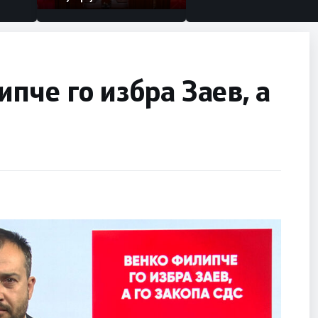
пче го избра Заев, а