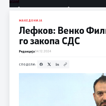
МАКЕДОНИЈА
Лефков: Венко Фили
го закопа СДС
Редакција
04.12.2024
СПОДЕЛИ: