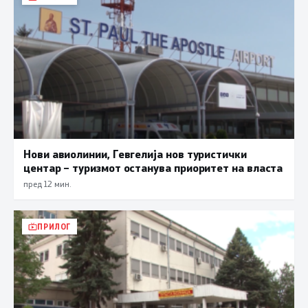
Нови авиолинии, Гевгелија нов туристички
центар – туризмот останува приоритет на власта
пред 12 мин.
ПРИЛОГ