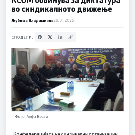
во синдикалното движење
Љубиша Владимиров
26.01.2025
СПОДЕЛИ:
Фото: Алфа Вести
„Конфедерацијата на синдикални организации