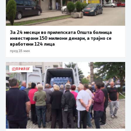
За 24 месеци во прилепската Општа болница
инвестирани 150 милиони денари, а трајно се
вработени 124 лица
пред 18 мин.
ПРИЛОГ