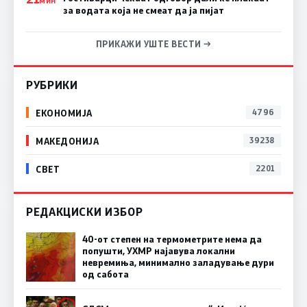
МИН
за водата која не смеат да ја пијат
ПРИКАЖИ УШТЕ ВЕСТИ →
РУБРИКИ
ЕКОНОМИЈА
4796
МАКЕДОНИЈА
39238
СВЕТ
2201
РЕДАКЦИСКИ ИЗБОР
40-от степен на термометрите нема да
попушти, УХМР најавува локални
невремиња, минимално заладување дури
од сабота