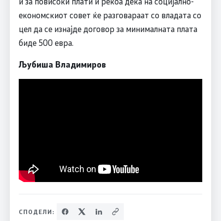
и за повисоки плати и рекоа дека на социјално-
економскиот совет ќе разговараат со владата со
цел да се изнајде договор за минималната плата
биде 500 евра.
Љубиша Владимиров
СПОДЕЛИ: