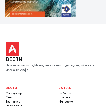
ВЕСТИ
Независни вести од Македонија и светот, дел од медиумската
мрежа ТВ Алфа.
ВЕСТИ
ЗА НАС
Македонија
За Алфа
Свет
Контакт
Економија
Импресум
Прес-релис