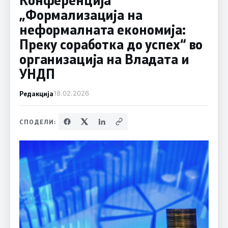
„Формализација на
неформалната економија:
Преку соработка до успех“ во
организација на Владата и
УНДП
Редакција
18.02.2026
СПОДЕЛИ: