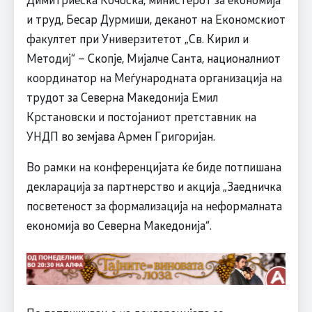
и труд, Бесар Дурмиши, деканот на Економскиот
факултет при Универзитетот „Св. Кирил и
Методиј“ – Скопје, Мијалче Санта, националниот
координатор на Меѓународната организација на
трудот за Северна Македонија Емил
Крстановски и постојаниот претставник на
УНДП во земјава Армен Григоријан.
Во рамки на конференцијата ќе биде потпишана
декларација за партнерство и акција „Заедничка
посветеност за формализација на неформалната
економија во Северна Македонија“.