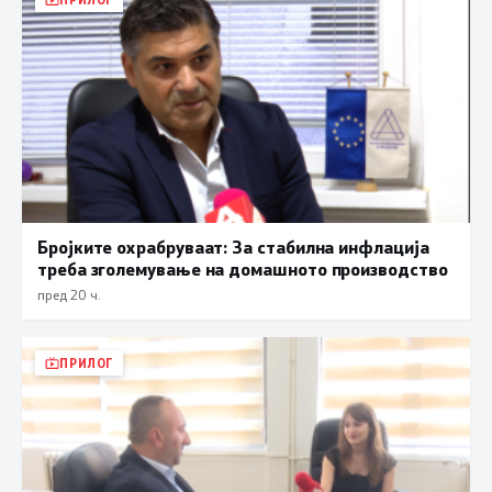
Бројките охрабруваат: За стабилна инфлација
треба зголемување на домашното производство
пред 20 ч.
ПРИЛОГ