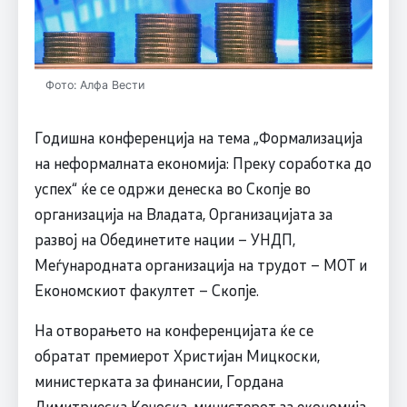
Фото: Алфа Вести
Годишна конференција на тема „Формализација
на неформалната економија: Преку соработка до
успех“ ќе се одржи денеска во Скопје во
организација на Владата, Организацијата за
развој на Обединетите нации – УНДП,
Меѓународната организација на трудот – МОТ и
Економскиот факултет – Скопје.
На отворањето на конференцијата ќе се
обратат премиерот Христијан Мицкоски,
министерката за финансии, Гордана
Димитриеска Кочоска, министерот за економија