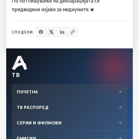
По потпишување на декларацијата се
предвидени изјави за медиумите.
н
СПОДЕЛИ:
ТВ
ПОЧЕТНА
→
ТВ РАСПОРЕД
→
СЕРИИ И ФИЛМОВИ
→
ЕМИСИИ
→