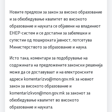
Новите предлози за закон за високо образование
и за обезбедување квалитет во високото
образование и науката се објавени на владиниот
ЕНЕР-систем и се достапни за забелешки и
сугестии од пошироката јавност, потсетува
Министерството за образование и наука.
Исто така, коментари за подобрување на
содржината на предложените законски решенија
може да се доставуваат и на електронските
адреси
komentarizvo@mon.gov.mk
за новиот
закон за високото образование и
komentarizkvon@mon.gov.mk
за законот за
обезбедување квалитет во високото
образование и науката.