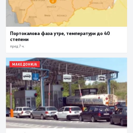
Портокалова фаза утре, температури до 40
степени
пред 7 ч.
МАКЕДОНИЈА