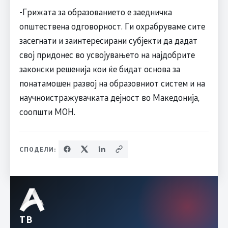
-Грижата за образованието е заедничка
општествена одговорност. Ги охрабруваме сите
засегнати и заинтересирани субјекти да дадат
свој придонес во усвојувањето на најдобрите
законски решенија кои ќе бидат основа за
понатамошен развој на образовниот систем и на
научноистражувачката дејност во Македонија,
соопшти МОН.
СПОДЕЛИ:
ТВ