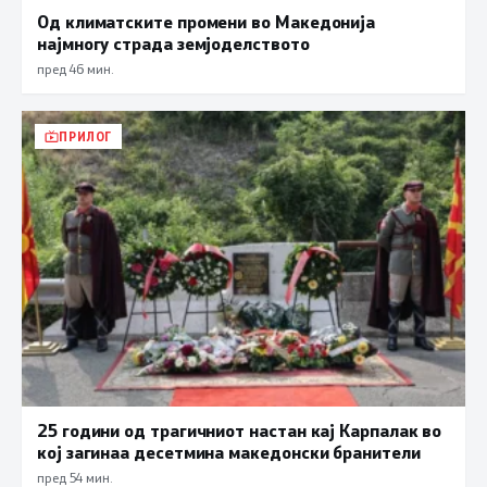
Од климатските промени во Македонија
најмногу страда земјоделството
пред 46 мин.
ПРИЛОГ
25 години од трагичниот настан кај Карпалак во
кој загинаа десетмина македонски бранители
пред 54 мин.