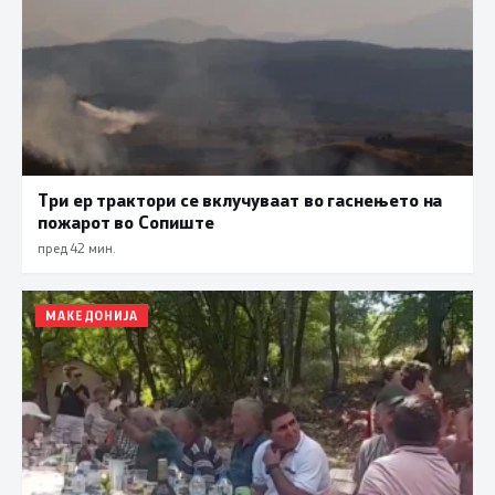
Три ер трактори се вклучуваат во гаснењето на
пожарот во Сопиште
пред 42 мин.
МАКЕДОНИЈА