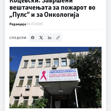
вештачењата за пожарот во
„Пулс“ и за Онкологија
Редакција
04.07.2025
СПОДЕЛИ: