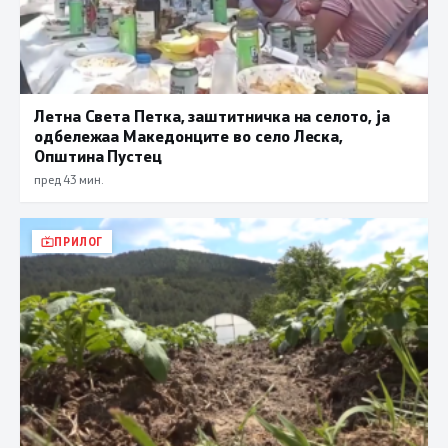
Летна Света Петка, заштитничка на селото, ја
одбележаа Македонците во село Леска,
Општина Пустец
пред 43 мин.
ПРИЛОГ