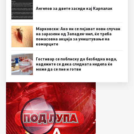
Ангелов за двете заседи кај Карпалак
Марковски: Ако ни се појават нови случаи
на заразени од Западен-нил, ќе треба
помасовна акција за уништување на
комарците
Гостивар се поблиску до безбедна вода,
надежите се дека следната недела ќе
може да се пие и готви