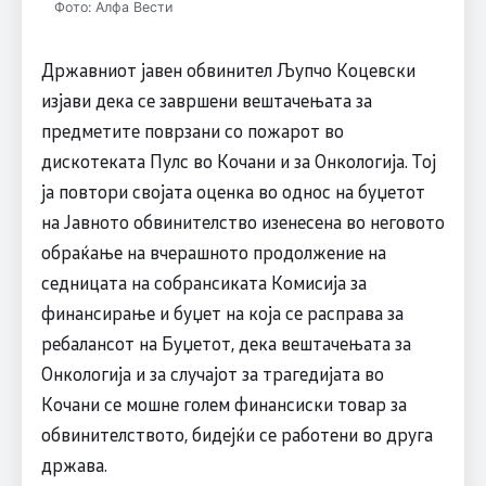
Фото: Алфа Вести
Државниот јавен обвинител Љупчо Коцевски
изјави дека се завршени вештачењата за
предметите поврзани со пожарот во
дискотеката Пулс во Кочани и за Онкологија. Тој
ја повтори својата оценка во однос на буџетот
на Јавното обвинителство изенесена во неговото
обраќање на вчерашното продолжение на
седницата на собрансиката Комисија за
финансирање и буџет на која се расправа за
ребалансот на Буџетот, дека вештачењата за
Онкологија и за случајот за трагедијата во
Кочани се мошне голем финансиски товар за
обвинителството, бидејќи се работени во друга
држава.