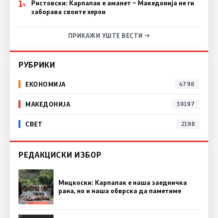
1
Ристовски: Карпалак е аманет – Македонија не ги
Ч
заборава своите херои
ПРИКАЖИ УШТЕ ВЕСТИ →
РУБРИКИ
ЕКОНОМИЈА
4796
МАКЕДОНИЈА
39197
СВЕТ
2198
РЕДАКЦИСКИ ИЗБОР
Мицкоски: Карпалак е наша заедничка
рана, но и наша обврска да паметиме