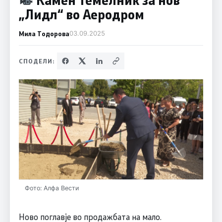
„Лидл“ во Аеродром
Мила Тодорова
03.09.2025
СПОДЕЛИ:
Фото: Алфа Вести
Ново поглавје во продажбата на мало.