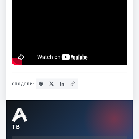
СПОДЕЛИ:
ТВ