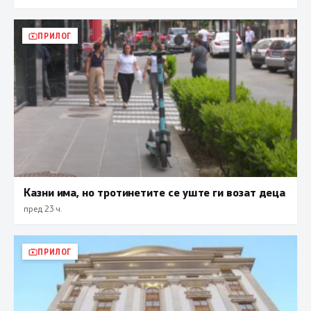
ПРИЛОГ
Казни има, но тротинетите се уште ги возат деца
пред 23 ч.
ПРИЛОГ