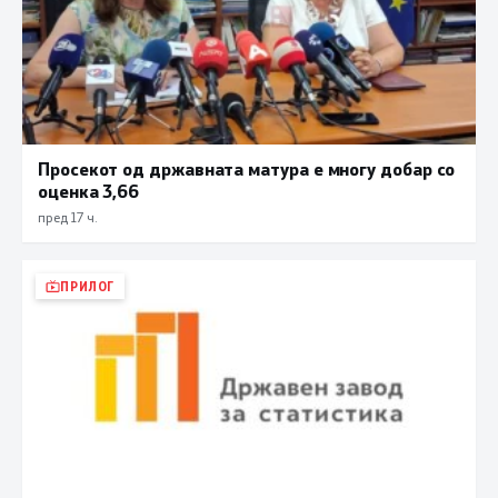
Просекот од државната матура е многу добар со
оценка 3,66
пред 17 ч.
ПРИЛОГ