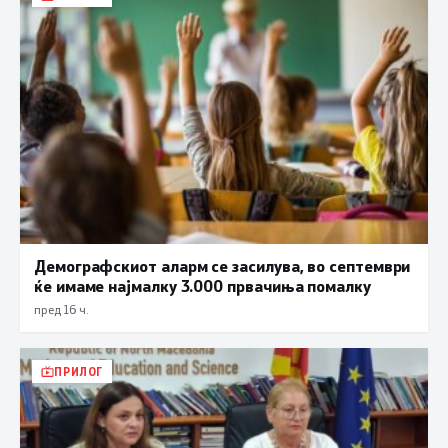
Демографскиот аларм се засилува, во септември
ќе имаме најмалку 3.000 првачиња помалку
пред 16 ч.
ПРИЛОГ