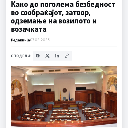
Како до поголема безбедност
во сообраќајот, затвор,
одземање на возилото и
возачката
Редакција
07.02.2025
СПОДЕЛИ: