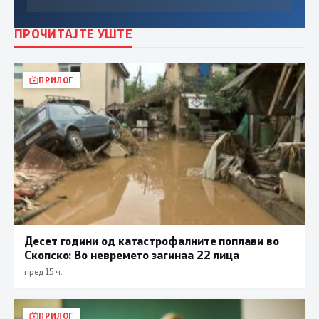
ПРОЧИТАЈТЕ УШТЕ
ПРИЛОГ
Десет години од катастрофалните поплави во
Скопско: Во невремето загинаа 22 лица
пред 15 ч.
ПРИЛОГ