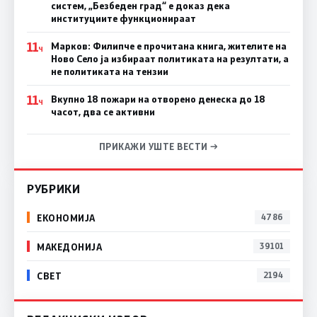
систем, „Безбеден град“ е доказ дека
институциите функционираат
11
Марков: Филипче е прочитана книга, жителите на
Ч
Ново Село ја избираат политиката на резултати, а
не политиката на тензии
11
Вкупно 18 пожари на отворено денеска до 18
Ч
часот, два се активни
ПРИКАЖИ УШТЕ ВЕСТИ →
РУБРИКИ
ЕКОНОМИЈА
4786
МАКЕДОНИЈА
39101
СВЕТ
2194