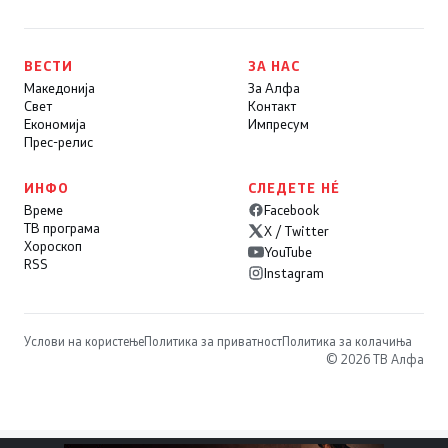
ВЕСТИ
ЗА НАС
Македонија
За Алфа
Свет
Контакт
Економија
Импресум
Прес-релис
ИНФО
СЛЕДЕТЕ НÉ
Време
Facebook
ТВ програма
X / Twitter
Хороскоп
YouTube
RSS
Instagram
Услови на користење
Политика за приватност
Политика за колачиња
© 2026 ТВ Алфа