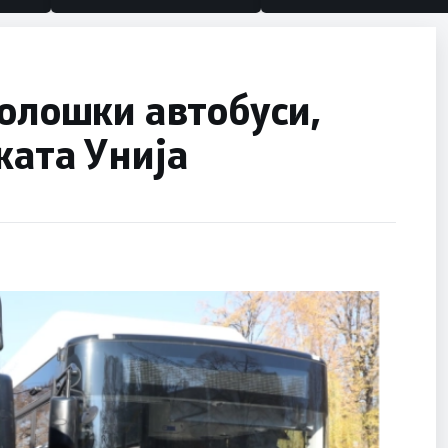
колошки автобуси,
ката Унија