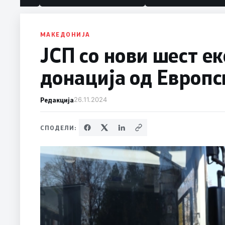
МАКЕДОНИЈА
ЈСП со нови шест е
донација од Европс
Редакција
26.11.2024
СПОДЕЛИ: