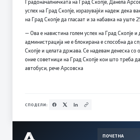
Градоначалничката на Град Скопје, Данела Арсов
успех на Град Скопје, изразувајќи надеж дека в
на Град Скопје да гласаат и за набавка на уште 
— Ова е навистина голем успех на Град Скопје и
администрација не е блокирана е способна да с
Скопје и целата држава. Се надевам денеска со 
оние советници на Град Скопје кои што треба да
автобуси, рече Арсовска
СПОДЕЛИ:
ПОЧЕТНА