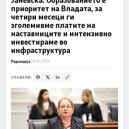
приоритет на Владата, за
четири месеци ги
зголемивме платите на
наставниците и интензивно
инвестираме во
инфраструктура
Редакција
28.10.2024
СПОДЕЛИ: