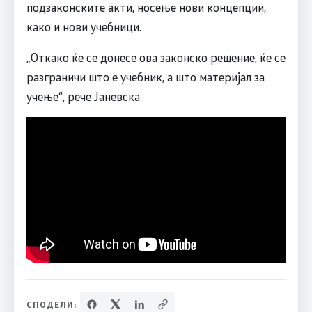
подзаконските акти, носење нови концепции,
како и нови учебници.
„Откако ќе се донесе ова законско решение, ќе се
разграничи што е учебник, а што материјал за
учење“, рече Јаневска.
СПОДЕЛИ: