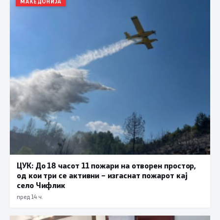
МАКЕДОНИЈА
ЦУК: До 18 часот 11 пожари на отворен простор,
од кои три се активни – изгаснат пожарот кај
село Чифлик
пред 14 ч.