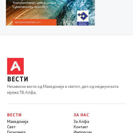
ВЕСТИ
Независни вести од Македонија и светот, дел од медиумската
мрежа ТВ Алфа.
ВЕСТИ
ЗА НАС
Македонија
За Алфа
Свет
Контакт
Економија
Импресум