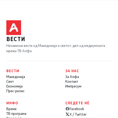
ВЕСТИ
Независни вести од Македонија и светот, дел од медиумската
мрежа ТВ Алфа.
ВЕСТИ
ЗА НАС
Македонија
За Алфа
Свет
Контакт
Економија
Импресум
Прес-релис
ИНФО
СЛЕДЕТЕ НÉ
Време
Facebook
ТВ програма
X / Twitter