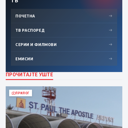
ТВ
ПОЧЕТНА
→
ТВ РАСПОРЕД
→
СЕРИИ И ФИЛМОВИ
→
ЕМИСИИ
→
ПРОЧИТАЈТЕ УШТЕ
ПРИЛОГ