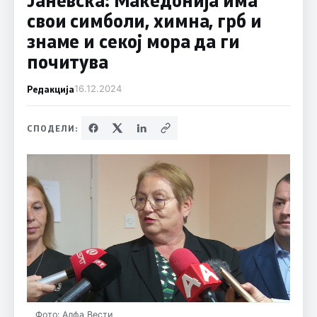
свои симболи, химна, грб и
знаме и секој мора да ги
почитува
Редакција
16.12.2024
СПОДЕЛИ:
Фото: Алфа Вести