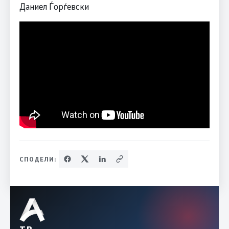
Даниел Ѓорѓевски
СПОДЕЛИ: