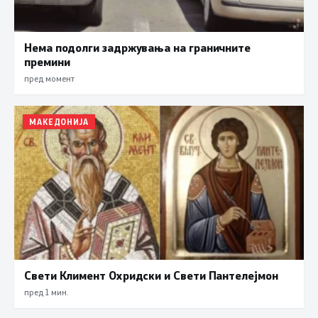
Нема подолги задржувања на граничните
премини
пред момент
МАКЕДОНИЈА
Свети Климент Охридски и Свети Пантелејмон
пред 1 мин.