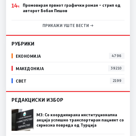
14
Промовиран првиот графички роман – стрип од
Ч
авторот Бобан Пешов
ПРИКАЖИ УШТЕ ВЕСТИ →
РУБРИКИ
ЕКОНОМИЈА
4796
МАКЕДОНИЈА
39210
СВЕТ
2199
РЕДАКЦИСКИ ИЗБОР
МЗ: Со координирана институционална
акција успешно транспортиран пациент со
сериозна повреда од Турција