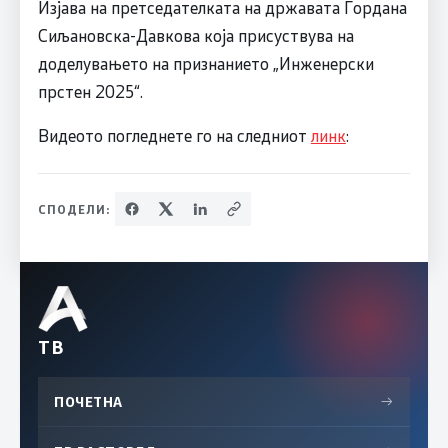
Изјава на претседателката на државата Гордана
Сиљановска-Давкова која присуствува на
доделувањето на признанието „Инженерски
прстен 2025“.
Видеото погледнете го на следниот
линк
:
СПОДЕЛИ:
ТВ
ПОЧЕТНА
→