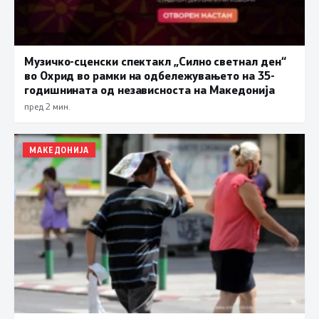
Музичко-сценски спектакл „Силно светнал ден“
во Охрид во рамки на одбележувањето на 35-
годишнината од независноста на Македонија
пред 2 мин.
МАКЕДОНИЈА