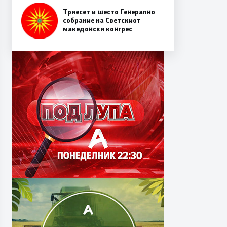
Триесет и шесто Генерално
собрание на Светскиот
македонски конгрес