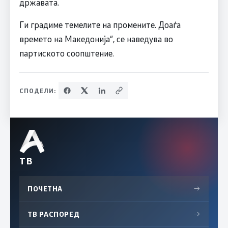
државата.
Ги градиме темелите на промените. Доаѓа
времето на Македонија“, се наведува во
партиското соопштение.
СПОДЕЛИ:
ТВ
ПОЧЕТНА
→
ТВ РАСПОРЕД
→