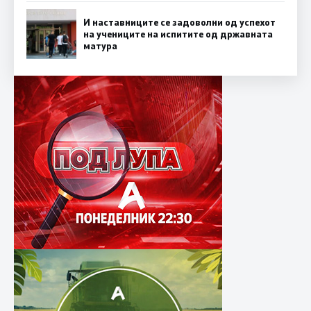
И наставниците се задоволни од успехот
на учениците на испитите од државната
матура