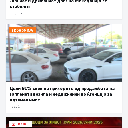
Јавниот и државниот долг на Македонија се
стабилни
пред 1 ч.
ЕКОНОМИЈА
Цели 90% скок на приходите од продажбата на
запленети возила и недвижнини во Агенција за
одземен имот
пред 1 ч.
ПРИЛОГ