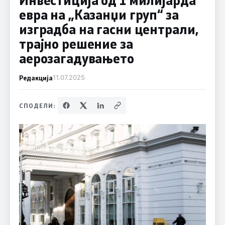
евра на „Казанџи груп“ за
изградба на гасни централи,
трајно решение за
аерозагадувањето
Редакција
11.07.2025
СПОДЕЛИ: