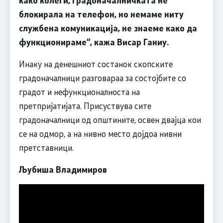
блокирала на телефон, но немаме ниту
службена комуникација, не знаеме како да
функционираме“, кажа Висар Ганиу.
Инаку на денешниот состанок скопските
градоначалници разговараа за состојбите со
градот и нефункционалноста на
претпријатијата. Присуствува сите
градоначалници од општините, освен двајца кои
се на одмор, а на нивно место дојдоа нивни
претставници.
Љубиша Владимиров