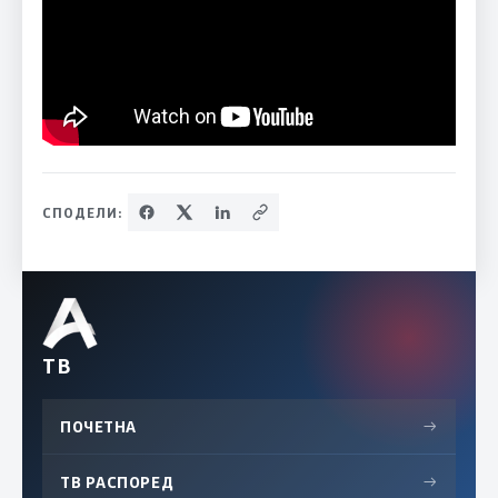
СПОДЕЛИ:
ТВ
ПОЧЕТНА
→
ТВ РАСПОРЕД
→