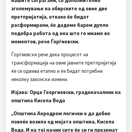
зголемување на обврските од овие две
претпријатија, откако ќе бидат
расформирани, ќе дадеме барем дупло
подобра работа од она што го имаме во
моментов, рече Ѓорѓиевски.
Ѓорѓиевски рече дека процесот на
трансформација на овие јавните претпријатија
ќе се одвива етапно и ќе бидат потребни
неколку законски измени.
Изјава: Орце Георгиевски, градоначалник на
општина Кисела Вода
„Општина Аеродром логички е да добие
повеќе возила од мојата општина, Кисела
Вода. И на тој начин сите ќе си ги преземат