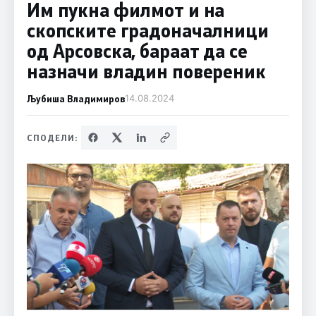
Им пукна филмот и на
скопските градоначалници
од Арсовска, бараат да се
назначи владин повереник
Љубиша Владимиров
14.08.2024
СПОДЕЛИ: