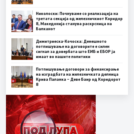
Николоски: Почнуваме со реализација на
третата секција од железничкиот Коридор
8, Македонија станува раскрсница на
Балканот
Димитриеска-Кочоска: Денешното
потпишување на договорите е силен
сигнал за довербата што ЕИБ и ЕБОР ја
имаат во нашите политики
Потпишување договори за финансирање
на изградбата на железничката делница
Крива Паланка – Деве Баир од Коридорот
8