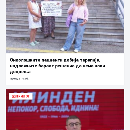
Онколошките пациенти добија терапија,
надлежните бараат решение да нема нови
доцнења
пред 2 мин.
ПРИЛОГ