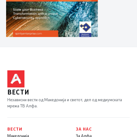
ВЕСТИ
Независни вести од Македонија и светот, дел од медиумската
мрежа ТВ Алфа.
ВЕСТИ
ЗА НАС
Македонија
За Алфа