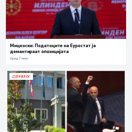
Мицкоски: Податоците на Еуростат ја
демантираат опозицијата
пред 7 мин.
ПРИЛОГ