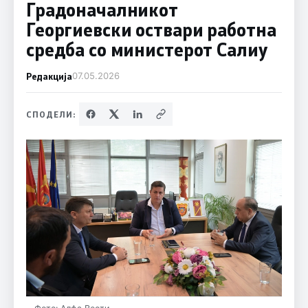
Градоначалникот
Георгиевски оствари работна
средба со министерот Салиу
Редакција
07.05.2026
СПОДЕЛИ: