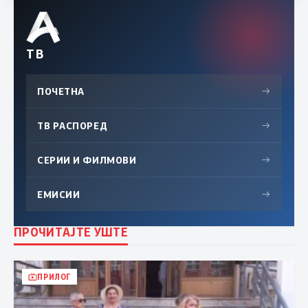
ТВ
ПОЧЕТНА
→
ТВ РАСПОРЕД
→
СЕРИИ И ФИЛМОВИ
→
ЕМИСИИ
→
ПРОЧИТАЈТЕ УШТЕ
ПРИЛОГ