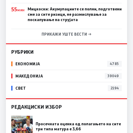
55
Мицкоски: Акумулациите се полни, подготвени
МИН
сме за сите ризици, не размислување за
поскапување на струјата
ПРИКАЖИ УШТЕ ВЕСТИ →
РУБРИКИ
ЕКОНОМИЈА
4785
МАКЕДОНИЈА
39049
СВЕТ
2194
РЕДАКЦИСКИ ИЗБОР
Просечната оценка од полагањето на сите
три типа матура е 3,66