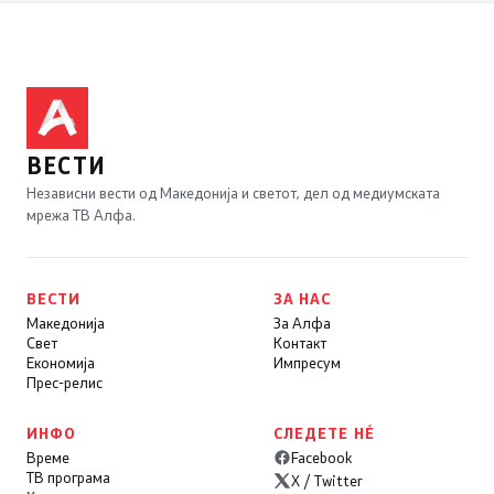
ВЕСТИ
Независни вести од Македонија и светот, дел од медиумската
мрежа ТВ Алфа.
ВЕСТИ
ЗА НАС
Македонија
За Алфа
Свет
Контакт
Економија
Импресум
Прес-релис
ИНФО
СЛЕДЕТЕ НÉ
Време
Facebook
ТВ програма
X / Twitter