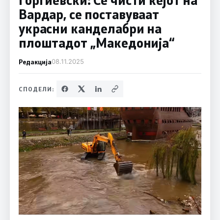
Вардар, се поставуваат
украсни канделабри на
плоштадот ,,Македонија“
Редакција
08.11.2025
СПОДЕЛИ: