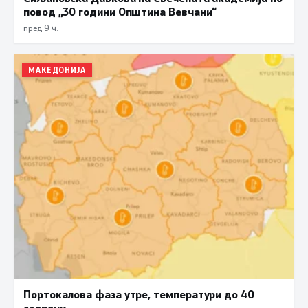
повод „30 години Општина Вевчани“
пред 9 ч.
МАКЕДОНИЈА
Портокалова фаза утре, температури до 40
степени