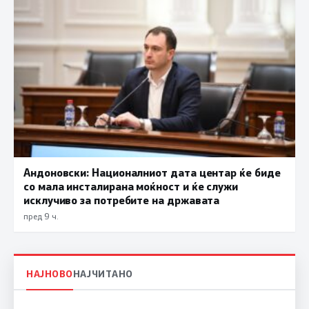
Андоновски: Националниот дата центар ќе биде
со мала инсталирана моќност и ќе служи
исклучиво за потребите на државата
пред 9 ч.
НАЈНОВО
НАЈЧИТАНО