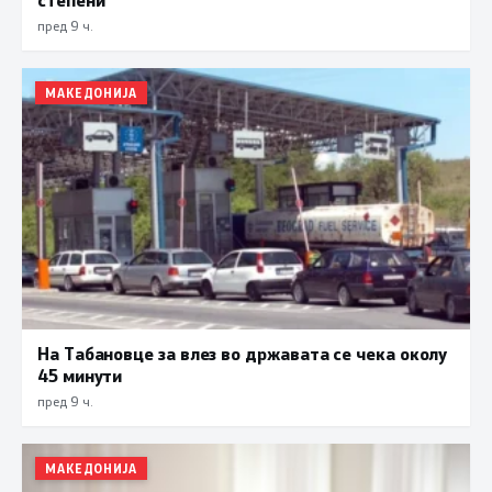
пред 9 ч.
МАКЕДОНИЈА
На Табановце за влез во државата се чека околу
45 минути
пред 9 ч.
МАКЕДОНИЈА