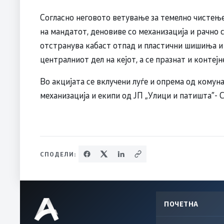
Согласно неговото ветување за темелно чистење
на мандатот, деновиве со механизација и рачно 
отстранува кабаст отпад и пластични шишиња и 
централниот дел на кејот, а се празнат и контеј
Во акцијата се вклучени луѓе и опрема од комуна
механизација и екипи од ЈП „Улици и патишта”- С
СПОДЕЛИ:
ПОЧЕТНА