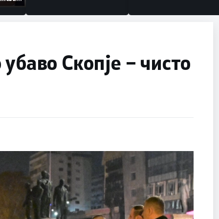
низации
 убаво Скопје – чисто