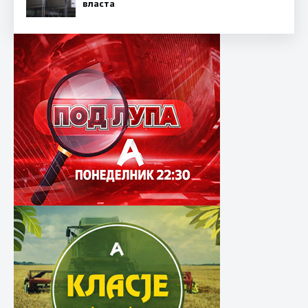
власта