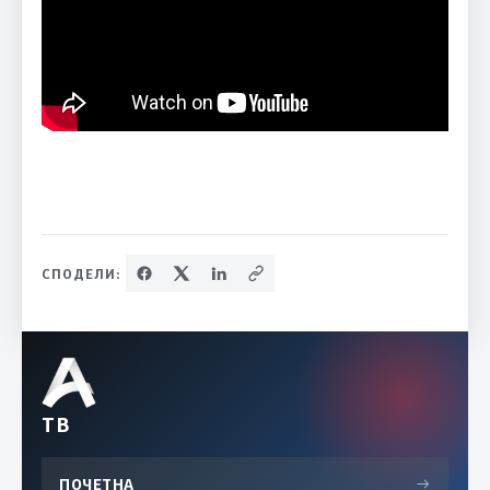
СПОДЕЛИ:
ТВ
ПОЧЕТНА
→