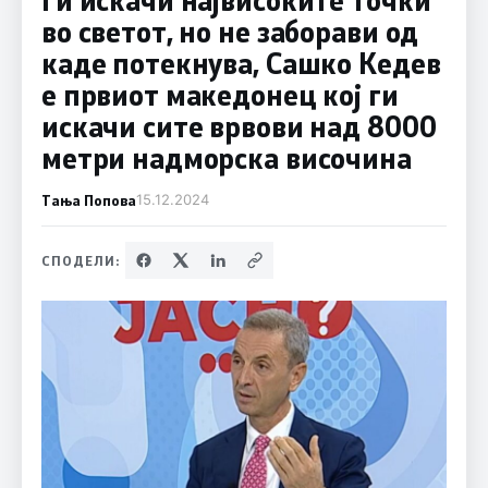
во светот, но не заборави од
каде потекнува, Сашко Кедев
е првиот македонец кој ги
искачи сите врвови над 8000
метри надморска височина
Тања Попова
15.12.2024
СПОДЕЛИ: