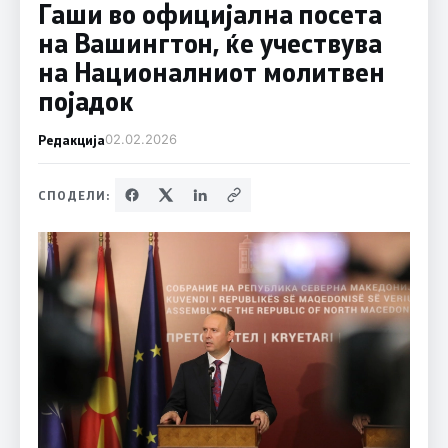
Гаши во официјална посета
на Вашингтон, ќе учествува
на Националниот молитвен
појадок
Редакција
02.02.2026
СПОДЕЛИ: