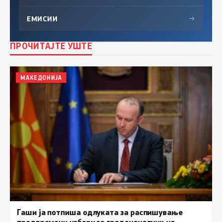
ЕМИСИИ
→
ПРОЧИТАЈТЕ УШТЕ
МАКЕДОНИЈА
Гаши ја потпиша одлуката за распишување
предвремени избори за градоначалник на