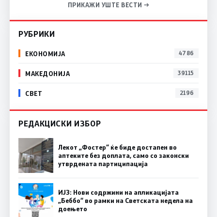
ПРИКАЖИ УШТЕ ВЕСТИ →
РУБРИКИ
ЕКОНОМИЈА
4786
МАКЕДОНИЈА
39115
СВЕТ
2196
РЕДАКЦИСКИ ИЗБОР
Лекот „Фостер“ ќе биде достапен во
аптеките без доплата, само со законски
утврдената партиципација
ИЈЗ: Нови содржини на апликацијата
„Беббо“ во рамки на Светската недела на
доењето