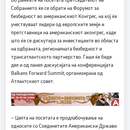
Собранието ќе се обрати на Форумот за
безбедност во американскиот Конгрес, на кој ќе
учествуваат лидери од европските земји и
претставници на американскиот аконгрес, каде
што ќе се дискутира за инвестициите во областа
на одбраната, регионалната безбедност и
трансатлантското партнерство. Гаши ќе биде
дел и од панел-дискусијата на конференцијата
Balkans Forward Summit, организирана од
Атлантскиот совет.
– Целта на посетата е продлабочување на
односите со Соединетите Американски Држави