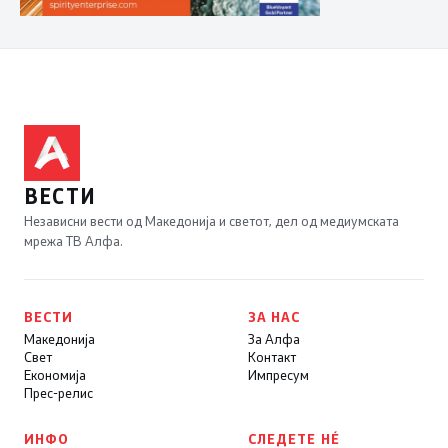
ВЕСТИ
Независни вести од Македонија и светот, дел од медиумската
мрежа ТВ Алфа.
ВЕСТИ
ЗА НАС
Македонија
За Алфа
Свет
Контакт
Економија
Импресум
Прес-релис
ИНФО
СЛЕДЕТЕ НÉ