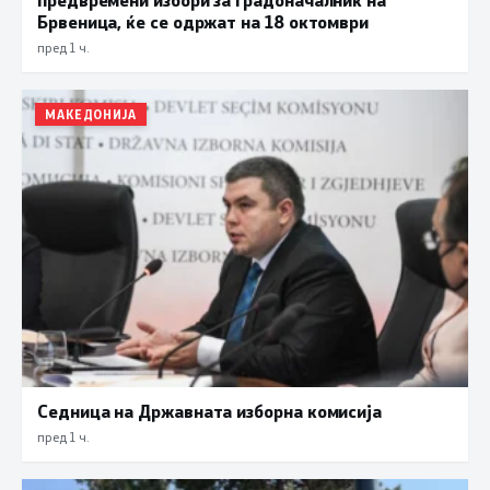
Брвеница, ќе се одржат на 18 октомври
пред 1 ч.
МАКЕДОНИЈА
Седница на Државната изборна комисија
пред 1 ч.