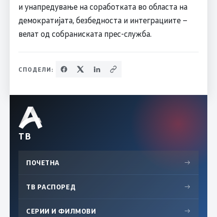
и унапредување на соработката во областа на
демократијата, безбедноста и интеграциите –
велат од собраниската прес-служба.
СПОДЕЛИ:
ТВ
ПОЧЕТНА
→
ТВ РАСПОРЕД
→
СЕРИИ И ФИЛМОВИ
→