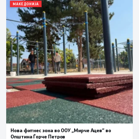
МАКЕДОНИЈА
Нова фитнес зона во ООУ „Мирче Ацев“ во
Општина Ѓорче Петров