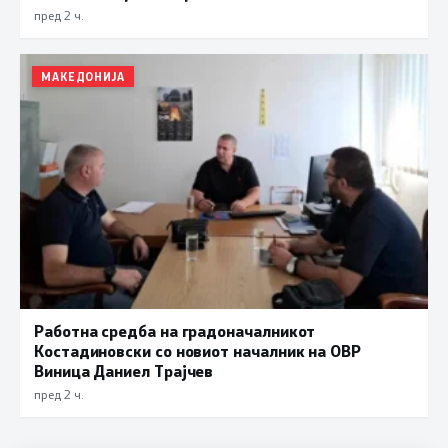
пред 2 ч.
МАКЕДОНИЈА
Работна средба на градоначалникот
Костадиновски со новиот началник на ОВР
Виница Даниел Трајчев
пред 2 ч.