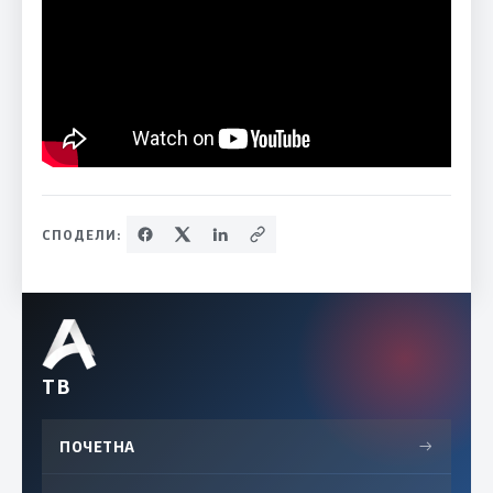
СПОДЕЛИ:
ТВ
ПОЧЕТНА
→