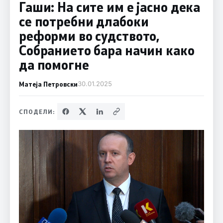
Гаши: На сите им е јасно дека
се потребни длабоки
реформи во судството,
Собранието бара начин како
да помогне
Матеја Петровски
30.01.2025
СПОДЕЛИ: