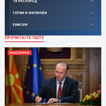
ТВ РАСПОРЕД
→
СЕРИИ И ФИЛМОВИ
→
ЕМИСИИ
→
ПРОЧИТАЈТЕ УШТЕ
МАКЕДОНИЈА