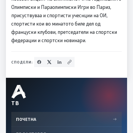
Олимписки и Параолимписки Игри во Париз,
присуствуваа и спортисти учеснции на ОИ,
спортисти кои во минатото биле дел од
француски клубови, претседатели на спортски
федерации и спортски новинари.
СПОДЕЛИ:
ТВ
ПОЧЕТНА
→