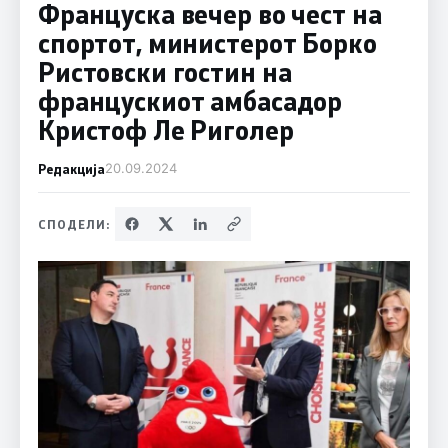
Француска вечер во чест на
спортот, министерот Борко
Ристовски гостин на
францускиот амбасадор
Кристоф Ле Риголер
Редакција
20.09.2024
СПОДЕЛИ: