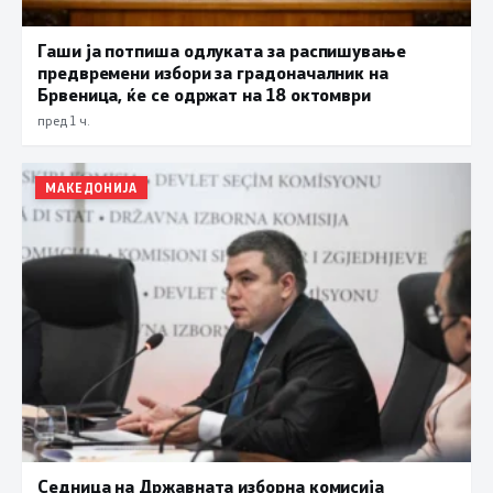
Гаши ја потпиша одлуката за распишување
предвремени избори за градоначалник на
Брвеница, ќе се одржат на 18 октомври
пред 1 ч.
МАКЕДОНИЈА
Седница на Државната изборна комисија