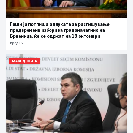
Гаши ја потпиша одлуката за распишување
предвремени избори за градоначалник на
Брвеница, ќе се одржат на 18 октомври
пред 1 ч.
МАКЕДОНИЈА