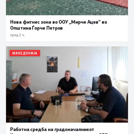
Нова фитнес зона во ООУ „Мирче Ацев“ во
Општина Ѓорче Петров
пред 2 ч.
МАКЕДОНИЈА
Работна средба на градоначалникот