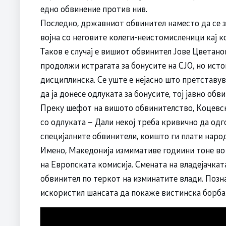
едно обвинение против нив.
Последно, државниот обвинител наместо да се з
војна со неговите колеги-неистомисленици кај к
Таков е случај е вишиот обвинител Јове Цветано
продолжи истрагата за бонусите на СЈО, но истов
дисциплинска. Се уште е нејасно што претставу
да ја донесе одлуката за бонусите, тој јавно обв
Преку шефот на вишото обвинителство, Коцевс
со одлуката – Дали некој треба кривично да одг
специјалните обвинители, коишто ги плати наро
Имено, Македонија измимативе годиини тоне во
на Европската комисија. Смената на владејачкат
обвинител по теркот на изминатите влади. Позн
искористил шансата да покаже вистинска борба 