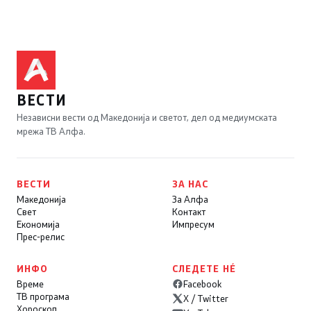
ВЕСТИ
Независни вести од Македонија и светот, дел од медиумската
мрежа ТВ Алфа.
ВЕСТИ
ЗА НАС
Македонија
За Алфа
Свет
Контакт
Економија
Импресум
Прес-релис
ИНФО
СЛЕДЕТЕ НÉ
Време
Facebook
ТВ програма
X / Twitter
Хороскоп