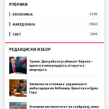
РУБРИКИ
ЕКОНОМИЈА
4786
МАКЕДОНИЈА
39113
СВЕТ
2196
РЕДАКЦИСКИ ИЗБОР
Трамп: Две работи ја убиваат Европа –
првата е имиграцијата, втората е
енергијата
Зеленски ги отповика украинските
амбасадори во Албанија, Хрватска и Црна
Гора
Зголемен интензитетот на сообраќај, нема