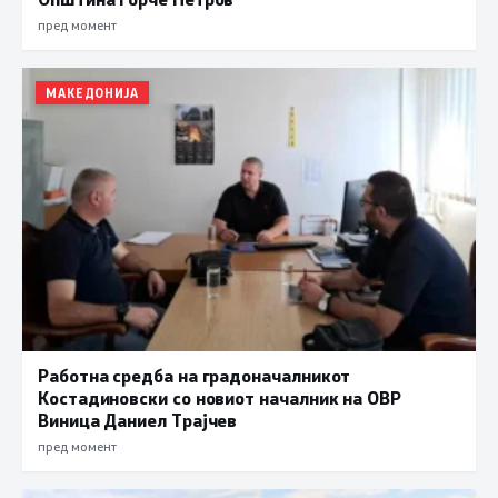
пред момент
МАКЕДОНИЈА
Работна средба на градоначалникот
Костадиновски со новиот началник на ОВР
Виница Даниел Трајчев
пред момент