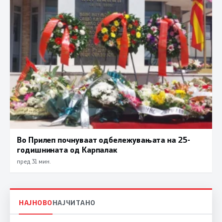
Во Прилеп почнуваат одбележувањата на 25-
годишнината од Карпалак
пред 31 мин.
НАЈНОВО
НАЈЧИТАНО