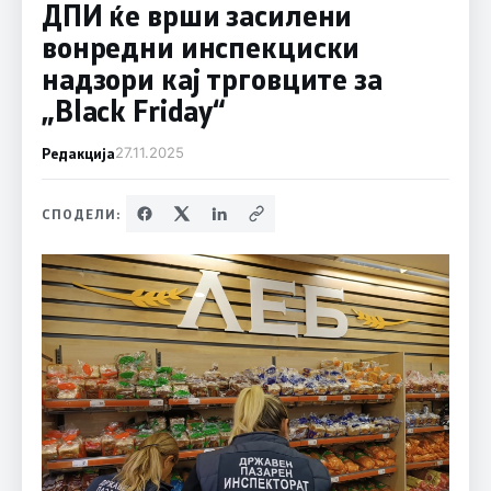
ДПИ ќе врши засилени
вонредни инспекциски
надзори кај трговците за
„Black Friday“
Редакција
27.11.2025
СПОДЕЛИ: