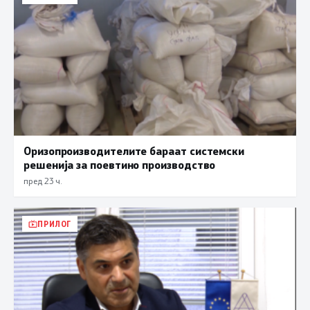
Оризопроизводителите бараат системски
решенија за поевтино производство
пред 23 ч.
ПРИЛОГ