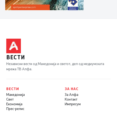
ВЕСТИ
Независни вести од Македонија и светот, дел од медиумската
мрежа ТВ Алфа.
ВЕСТИ
ЗА НАС
Македонија
За Алфа
Свет
Контакт
Економија
Импресум
Прес-релис