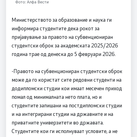
Фото: Алфа Вести
Министерството за образование и наука ги
информира студентите дека рокот за
пријавување за правото на субвенциониран
студентски оброк за академската 2025/2026
година трае од денеска до 5 февруари 2026.
-Правото на субвенциониран студентски оброк
може да го користат сите редовни студенти на
додипломски студии кои имаат месечен приход
помал од минималната нето плата, но и
студентите запишани на постдипломски студии
и на интегрирани студии на државните и на
приватните универзитети во државата.
Студентите кои ги исполнуваат условите, а не