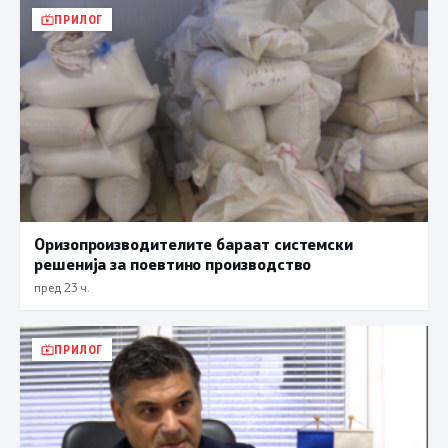
ПРИЛОГ
Оризопроизводителите бараат системски
решенија за поевтино производство
пред 23 ч.
ПРИЛОГ