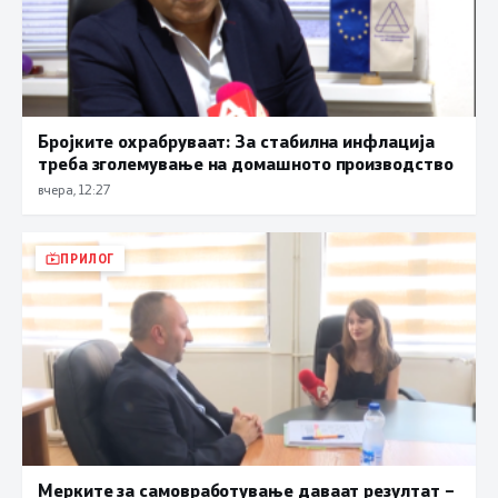
Бројките охрабруваат: За стабилна инфлација
треба зголемување на домашното производство
вчера, 12:27
ПРИЛОГ
Мерките за самовработување даваат резултат –