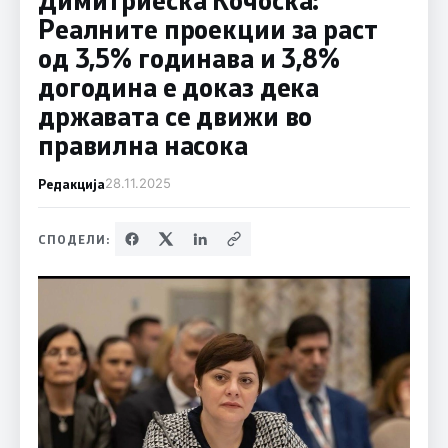
Реалните проекции за раст
од 3,5% годинава и 3,8%
догодина е доказ дека
државата се движи во
правилна насока
Редакција
28.11.2025
СПОДЕЛИ: