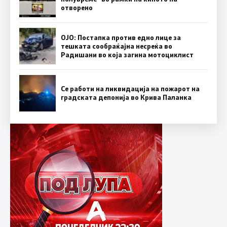
отворено
ОЈО: Постапка против едно лице за
тешката сообраќајна несреќа во
Радишани во која загина мотоциклист
Се работи на ликвидација на пожарот на
градската депонија во Крива Паланка