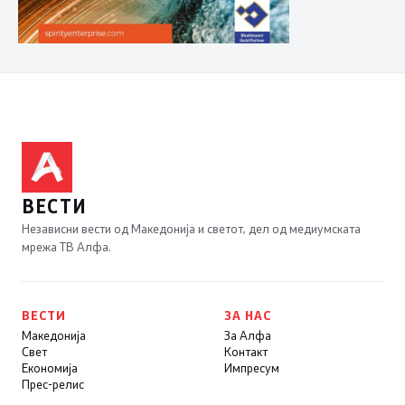
ВЕСТИ
Независни вести од Македонија и светот, дел од медиумската
мрежа ТВ Алфа.
ВЕСТИ
ЗА НАС
Македонија
За Алфа
Свет
Контакт
Економија
Импресум
Прес-релис