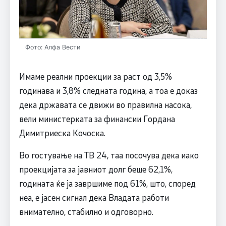
Фото: Алфа Вести
Имаме реални проекции за раст од 3,5%
годинава и 3,8% следната година, а тоа е доказ
дека државата се движи во правилна насока,
вели министерката за финансии Гордана
Димитриеска Кочоска.
Во гостување на ТВ 24, таа посочува дека иако
проекцијата за јавниот долг беше 62,1%,
годината ќе ја завршиме под 61%, што, според
неа, е јасен сигнал дека Владата работи
внимателно, стабилно и одговорно.