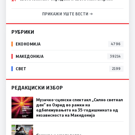
ПРИКАЖИ УШТЕ ВЕСТИ →
РУБРИКИ
ЕКОНОМИЈА
4796
МАКЕДОНИЈА
39214
СВЕТ
2199
РЕДАКЦИСКИ ИЗБОР
Музичко-сценски спектакл „Силно светнал
ден“ во Охрид во рамки на
одбележувањето на 35-годишнината од
независноста на Македонија