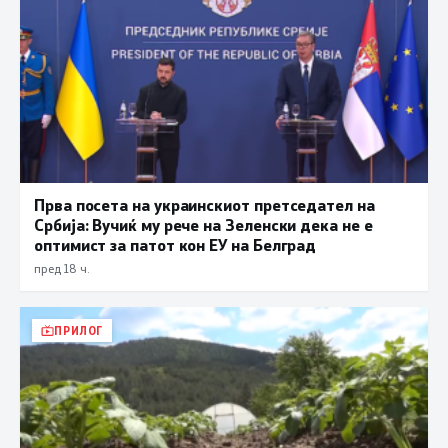
Прва посета на украинскиот претседател на
Србија: Вучиќ му рече на Зеленски дека не е
оптимист за патот кон ЕУ на Белград
пред 18 ч.
ПРИЛОГ