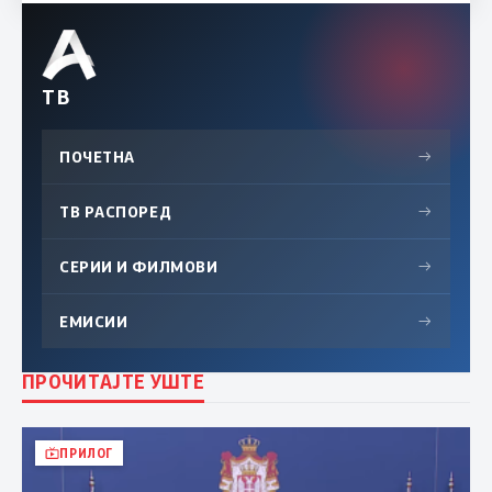
ТВ
ПОЧЕТНА
→
ТВ РАСПОРЕД
→
СЕРИИ И ФИЛМОВИ
→
ЕМИСИИ
→
ПРОЧИТАЈТЕ УШТЕ
ПРИЛОГ