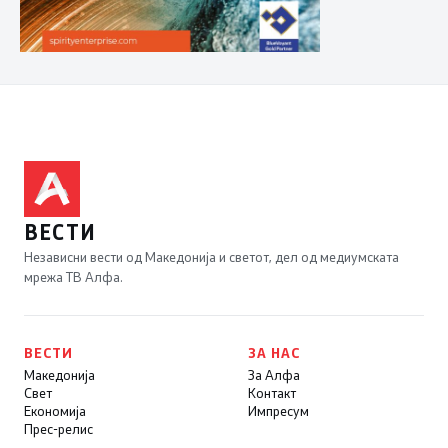
ВЕСТИ
Независни вести од Македонија и светот, дел од медиумската
мрежа ТВ Алфа.
ВЕСТИ
ЗА НАС
Македонија
За Алфа
Свет
Контакт
Економија
Импресум
Прес-релис