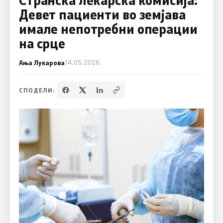
Девет пациенти во земјава
имале непотребни операции
на срце
Ања Лукарова
14.05.2026
СПОДЕЛИ: